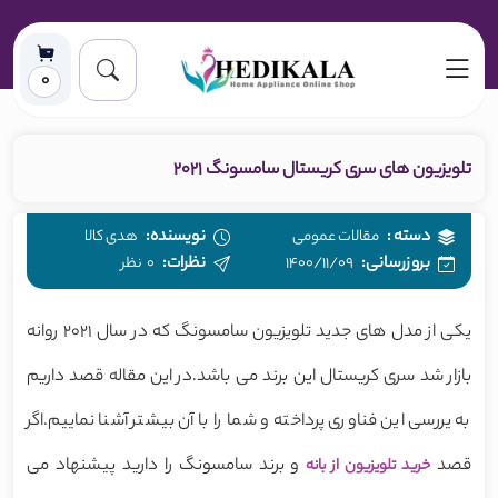
0
تلویزیون های سری کریستال سامسونگ 2021
دسته
:
مقالات عمومی
نویسنده:
هدی کالا
بروزرسانی:
1400/11/09
نظرات:
0
نظر
یکی از مدل های جدید تلویزیون سامسونگ که در سال 2021 روانه
بازار شد سری کریستال این برند می باشد.در این مقاله قصد داریم
به یررسی این فناوری پرداخته و شما را با آن بیشتر آشنا نماییم.اگر
قصد
و برند سامسونگ را دارید پیشنهاد می
خرید تلویزیون از بانه