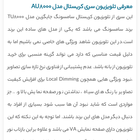
معرفی تلویزیون سری کریستال مدل AU8000
این سری از تلویزیون کریستال سامسونگ جایگزین مدل TU8000
برند سامسونگ می باشد که یکی از مدل های ساده این برند
است.در این تلویزیون شاهد ویژگی های خاصی نمی باشیم اما به
دلیل قیمت مناسبی که دارد می تواند گزینه منسبی برای خرید
تلویزیون از بانه باشد. عدم پشتیبانی از فناوری نرخ تازه سازی تصاویر
،نبود ویژگی هایی همچون Local Dimming برای افزایش کیفیت
تصاویر با رنگ های سیاه ، نداشتن نور صفحه نمایش بالا و... جز
مواردی است که شاید نبود آن ها سبب شود بسیاری از افراد به
دنبال دیگر مدل های این برند باشند. اما توجه به این نکته که این
تلویزیون دارای صفحه نمایش VA می باشد و علاوه بر این بازتاب نور