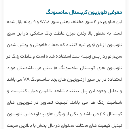
معرفی تلویزیون کریستال سامسونگ
این فناوری در 4 سری مختلف یعنی سری 6،7،8 و 9 روانه بازار شده
است. به منظور بالا رفتن میزان غلظت رنگ مشکی در این سری
تلویزیون از فن آوری تیره کننده که همان خاموش و روشن شدن
سریع نور در پس زمینه است استفاده شده است و غلظت رنگ در
تلویزیون های کریستال سامسونگ 10 بیتی می باشد.پنل مورد
استفاده در این سری از تلویزیون های برند سامسونگ VA می باشد
و بدلیل وجود این پنل بیننده شاهد بالاترین میزان کنتراست و
شفافیت رنگ ها می باشد. کیفیت تصاویر در تلویزیون های
کریستال 4K می باشد و یکی از ویژگی های پردازنده این تلویزیون
تبدیل کیفیت های مختلف محتوای در حال پخش با بالاترین سرعت