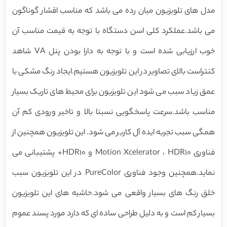
مدل های تلویزیون میان رده می باشد که مناسب اقشار گوناگون
می باشد.عملکرد کلی اسن دستگاه با توجه به قیمت مناسب آن
خوب ارزیابی شده است و با توجه به دارا بودن پنل VA شاهد
کنتراست بالای تصاویر در این تلویزیون هستیم.ایجاد رنگ مشکی با
عمق زیاد سبب می شود این تلویزیون برای محیط های تاریک بسیار
مناسب باشد.سرعت پاسخگویی نسبتا بالا و تاخیر ورودی کم آن
همگی سبب تجربه ایده آل کاربر می شود. این تلویزیون همچنین از
فناوری Motion Xcelerator ، HDR10 و HDR10+ پشتیبانی می
نماید.همچنین وجود فناوری PureColor در این تلویزیون سبب
خلق رنگ های بسیار واقعی می شود.حاشیه های این تلویزیون
بسیار کم است و به دلیل طراحی ساده ای که دارد مورد پسند عموم