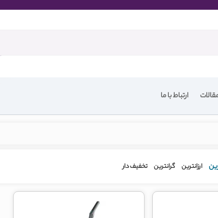
قالات
ارتباط با ما
ین
ارزانترین
گرانترین
تخفیف دار