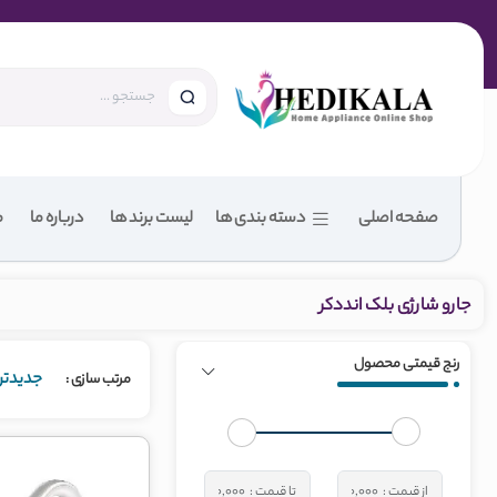
صفحه اصلی
دسته بندی ها
لیست برند ها
درباره ما
م
جارو شارژی بلک انددکر
رنج قیمتی محصول
جدیدتر
مرتب‌ سازی :