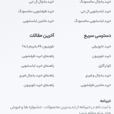
خرید یخچال سامسونگ
خرید یخچال ال جی
خرید لباسشویی ال جی
خرید ظرفشویی سامسونگ
خرید لباسشویی سامسونگ
خرید ماشین لباسشویی
دسترسی سریع
آخرین مقالات
خرید جاروبرقی
تلویزیون 4k بخریم یا نه؟
خرید تلویزیون
راهنمای خرید ظرفشویی
کولر گازی
راهنمای خرید لباسشویی
خرید یخچال و فریزر
راهنمای خرید یخچال فریزر
خرید ماشین ظرفشویی
راهنمای خرید تلویزیون
خبرنامه
با ثبت نام در خبرنامه از جدیدترین محصولات ، جشنواره ها و فروش
های ویژه مطلع شوید