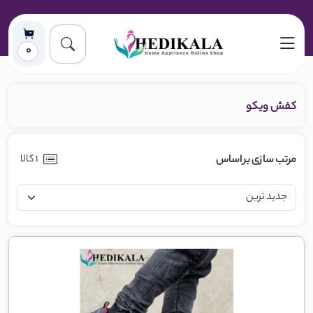
0
کفش ویکو
1 کالا
مرتب سازی بر اساس