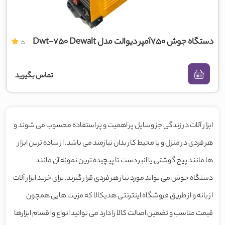
دستگاه جوش 750آمپر دیوالت مدل Dwt-750 Dewalt
5
تماس بگیرید
ابزار آلات در زندگی جز وسایل پر اهمیت و پر استفاده محسوب می شوند و
هر فردی در منزل و یا محیط کار بدان نیازمند می باشد. از ساده ترین ابزار
ها مانند پیچ گوشتی یا انبر دست تا پیچیده ترین نمونه آن مانند
دستگاه جوش می تواند مورد نیاز هر فردی قرار گیرند. برای خرید ابزار آلات
از بانه و از طریق فروشگاه اینترنتی هدیکالا که مزیت هایی همچون
قیمت مناسب و تضمین اصالت کالا را دارد می توانید انواع و اقسام ابزارها