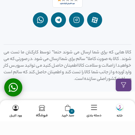
کالا هایی که برای شما ارسال می شوند حتما” توسط کارکنان ما تست می
شوند . کالا به صورت کاملا” سالم برای شما ارسال می شود .در صورتی که می
خواهید از اصالت و سلامت کالا اطمینان حاصل کنید می توانید سرویس کار
وارد آورده و از جانب شما کالا را تست کند و اطمینان حاصل کند که سالم است
و ساخت کشور اصلی سازنده است.
2025 © تمام حقوق این وب سایت برای فروشگاه هدی کالا محفوظ است
طراحی سایت
: و سئو آوینا پرداز
0
سبد خرید
فروشگاه
دسته بندی
خانه
ورود کاربران