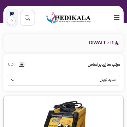
0
ابزار آلات DIWALT
2 کالا
مرتب سازی بر اساس