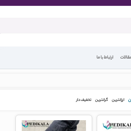
قالات
ارتباط با ما
ن
ارزانترین
گرانترین
تخفیف دار