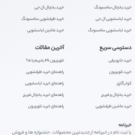
خرید یخچال سامسونگ
خرید یخچال ال جی
خرید لباسشویی ال جی
خرید ظرفشویی سامسونگ
خرید لباسشویی سامسونگ
خرید ماشین لباسشویی
دسترسی سریع
آخرین مقالات
خرید جاروبرقی
تلویزیون 4k بخریم یا نه؟
خرید تلویزیون
راهنمای خرید ظرفشویی
کولر گازی
راهنمای خرید لباسشویی
خرید یخچال و فریزر
راهنمای خرید یخچال فریزر
خرید ماشین ظرفشویی
راهنمای خرید تلویزیون
خبرنامه
با ثبت نام در خبرنامه از جدیدترین محصولات ، جشنواره ها و فروش