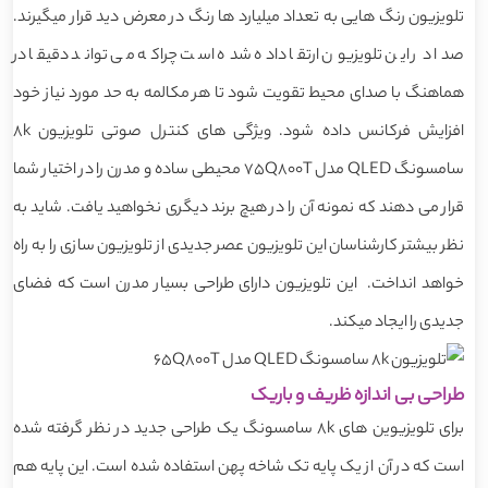
تلویزیون رنگ هایی به تعداد میلیارد ها رنگ در معرض دید قرار میگیرند.
صدا در این تلویزیون ارتقا داده شده است چراکه می تواند دقیقا در
هماهنگ با صدای محیط تقویت شود تا هر مکالمه به حد مورد نیاز خود
افزایش فرکانس داده شود. ویژگی های کنترل صوتی تلویزیون 8k
سامسونگ QLED مدل 75Q800T محیطی ساده و مدرن را در اختیار شما
قرار می دهند که نمونه آن را در هیچ برند دیگری نخواهید یافت. شاید به
نظر بیشتر کارشناسان این تلویزیون عصر جدیدی از تلویزیون سازی را به راه
خواهد انداخت. این تلویزیون دارای طراحی بسیار مدرن است که فضای
جدیدی را ایجاد میکند.
طراحی بی اندازه ظریف و باریک
برای تلویزیوین های 8k سامسونگ یک طراحی جدید در نظر گرفته شده
است که در آن از یک پایه تک شاخه پهن استفاده شده است. این پایه هم