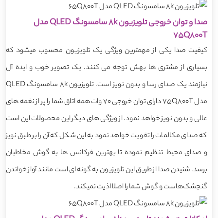
صدا و توان خروجی تلویزیون 8k سامسونگ QLED مدل
75Q800T
کیفیت صدا یکی از مهمترین ویژگی یک تلویزیون محسوب میشود که
بسیاری از مشتری ها بهش توجه می کنند. یک تصویر خوب و ایده آل
نیازمند یک صدای رسا و بدون نویز است. تلویزیون 8k سامسونگ QLED
مدل 75Q800T دارای توان خروجی 70 وات همه اتاق شما را پر از نغمه های
عالی و بدون نویز خواهد نمود. از ویژگی های دیگر این محصولات این است
که صدای مکالمات را تقویت خواهد نمود به این شکل که آن را بر طبق نویز
و صدای محیط تنظیم نموده تا بهترین فرکانس ها به گوش مخاطبان
برسد. شنیدن صدا از طریق این تلویزیون به گونه ای است مانند آواز خواندن
گنجشک‌هاست و گوش شما را اصلا اذیت نمیکند.