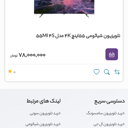
تلویزیون شیائومی 55اینچ 4K مدل 55MI 4S
78,000,000
تومان
5
دسترسی سریع
لینک های مرتبط
خرید تلویزیون سامسونگ
خرید تلویزیون سونی
خرید تلویزیون ال جی
خرید تلویزیون شیائومی