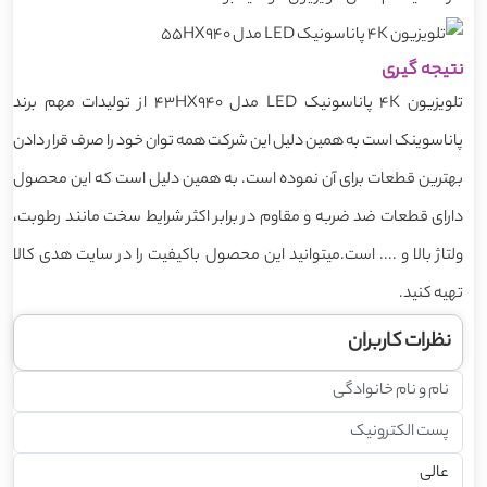
نتیجه گیری
تلویزیون 4K پاناسونیک LED مدل 43HX940 از تولیدات مهم برند
پاناسوینک است به همین دلیل این شرکت همه توان خود را صرف قرار دادن
بهترین قطعات برای آن نموده است. به همین دلیل است که این محصول
دارای قطعات ضد ضربه و مقاوم در برابر اکثر شرایط سخت مانند رطوبت،
ولتاژ بالا و .... است.میتوانید این محصول باکیفیت را در سایت هدی کالا
تهیه کنید.
نظرات کاربران