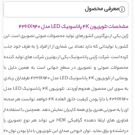
معرفی محصول
مشخصات تلویزیون 4K پاناسونیک LED مدل 43HX940
ژاپن یکی از بزرگترین کشور های تولید محصولات صوتی تصویری است. این
کشور با تولیداتی که دارد تعداد بی شماری از از افراد را به طرف خود جذب
کرده است. شرکت ژاپنی پاناسونیک یکی از بهترین شرکت های تولید کننده
محصولات صوتی و تصویری در سطح جهانی است به همین دلیل با
رونمایی از تلویزیون 4K پاناسونیک LED مدل 43HX940 طرفداران زیادی
به سوی این محصول هجوم آوردند. تلویزیون 4K پاناسونیک LED مدل
43HX940 با دارا بودن کیفیت خارق العاده 4K خواهد توانست هر صحنه
ای را به صورتی هنری برای همه کاربران نمایش دهد. همچنین با استفاده از
فناوری های ارتقا دهنده گرافیکی HDR می تواند هر نوع تصویری را
درخشنده و براق نماید. توان خروجی صدای این تلویزیون با دارا بودن توان 20