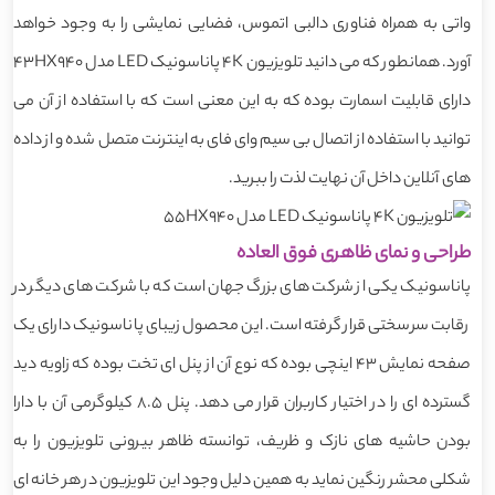
واتی به همراه فناوری دالبی اتموس، فضایی نمایشی را به وجود خواهد
آورد. همانطور که می دانید تلویزیون 4K پاناسونیک LED مدل 43HX940
دارای قابلیت اسمارت بوده که به این معنی است که با استفاده از آن می
توانید با استفاده از اتصال بی سیم وای فای به اینترنت متصل شده و از داده
های آنلاین داخل آن نهایت لذت را ببرید.
طراحی و نمای ظاهری فوق العاده
پاناسونیک یکی از شرکت های بزرگ جهان است که با شرکت های دیگر در
رقابت سرسختی قرار گرفته است. این محصول زیبای پاناسونیک دارای یک
صفحه نمایش 43 اینچی بوده که نوع آن از پنل ای تخت بوده که زاویه دید
گسترده ای را در اختیار کاربران قرار می دهد. پنل 8.5 کیلوگرمی آن با دارا
بودن حاشیه های نازک و ظریف، توانسته ظاهر بیرونی تلویزیون را به
شکلی محشر رنگین نماید به همین دلیل وجود این تلویزیون در هر خانه ای