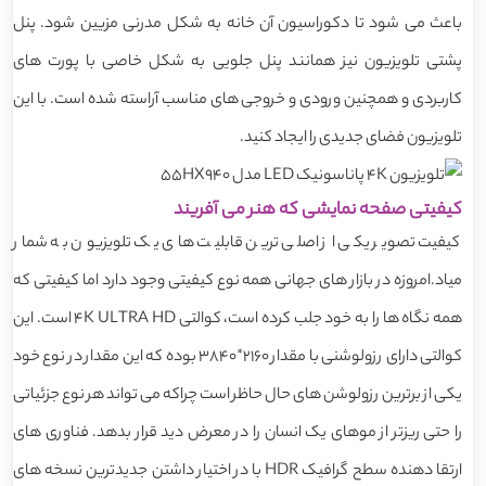
باعث می شود تا دکوراسیون آن خانه به شکل مدرنی مزیین شود. پنل
پشتی تلویزیون نیز همانند پنل جلویی به شکل خاصی با پورت های
کاربردی و همچنین ورودی و خروجی های مناسب آراسته شده است. با این
تلویزیون فضای جدیدی را ایجاد کنید.
کیفیتی صفحه نمایشی که هنر می آفریند
کیفیت تصویر یکی از اصلی ترین قابلیت های یک تلویزیون به شمار
میاد.امروزه در بازار های جهانی همه نوع کیفیتی وجود دارد اما کیفیتی که
همه نگاه ها را به خود جلب کرده است، کوالتی 4K ULTRA HD است. این
کوالتی دارای رزولوشنی با مقدار 2160*3840 بوده که این مقدار در نوع خود
یکی از برترین رزولوشن های حال حاظر است چراکه می تواند هر نوع جزئیاتی
را حتی ریزتر از موهای یک انسان را در معرض دید قرار بدهد. فناوری های
ارتقا دهنده سطح گرافیک HDR با در اختیار داشتن جدیدترین نسخه های