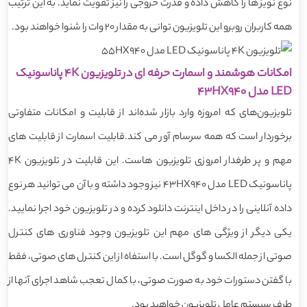
نوع نویز ها را کاهش داده و قدرت خروجی را نیز تقویت نماید. به این ترتیب
همه کاربران روبرو این تلویزیون توانی به مقدار 20 وات را شنوا خواهند بود.
امکانات هوشمند و اسمارت حرفه ای در تلویزیون 4K پاناسونیک
LED مدل 43HX940
تلویزیون‌های که امروزه وارد بازار شده‌اند از قابلیت و امکانات متفاوتی
برخوردار است که همه سرسام آور می کند.قابلیت اسمارت از قابلیت های
مهم و پر طرفدار امروزی تلویزیون هاست. این قابلیت در تلویزیون 4K
پاناسونیک LED مدل 43HX940 نیز وجود داشته و با آن می توانید هر نوع
داده آنلاینی را در داخل اینترنت دانلود کرده و در تلویزیون خود اجرا نمایید.
یکی دیگر از ویژگی های مهم این تلویزیون وجود فناوری های کنترل
صوتی از جمله الکسا و گوگل است. با استفاه از این کنترل های صوتی، فقط
با گفتن دستورات خود به صورت صوتی، با کمال تعجب شاهد اجرای آنها از
طرف سیستم عامل تلویزیون خواهید بود.