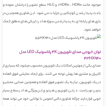
موجود مانند HDR10 ، HDR10+ و HLG سطح تصویر را درخشان نموده و
باعث پدیدار شدن کوچکترین جزئیات می شود. این فناوری همچنین در
بازی های رایانه ای به پدیدار شدن سوژه ها در تاریکی های مطلق کمک
خواهد نمود.
توان خروجی صدای تلویزیون 4K پاناسونیک LED مدل
43HX940
صدای یکی از مهترین امکانات یک تلویزیون محسوب میشود که بسیاری از
کاربران و مشتری ها بهش توجه می کنند. برای ایجاد نمایشی فوق العاده
در یک تلویزیون، نیاز به یک تصویر فوق العاده و همچنین صدایی محشر و
بدون نویز است. در این تلویزیون هر دوی این ویژگی ها در سطح بسیار
خوبی قرار دارند چراکه فناوری دالبی اتموس با توانایی خود می تواند همه