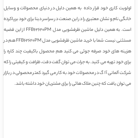
اولویت کاری خود قرار داده به همین دلیل در دنیای محصولات و وسایل
خانگی نام و نشان معتبری را در این صنعت در سراسر دینا برای خود برپاکرده
است. به همین دلیل ماشین ظرفشویی مدل FFB62620PM از این قضیه
مستثنی نیست شما با خرید ماشین ظرفشویی مدل FFB62620PM هم در
هزینه های خود صرفه جوئی می کنید هم محصول باکیفیت چند کاره را
برای خود تهیه می کنید. به جرات می توان گفت دقت، ظرافت و کیفیتی را که
شرکت آلمانی آ ا گ در محصولات خود به کار می گیرد کمتر محصولی در بازار
می توان یافت که چنین ملاک هائی را برای مشتریان خود داشته باشد.