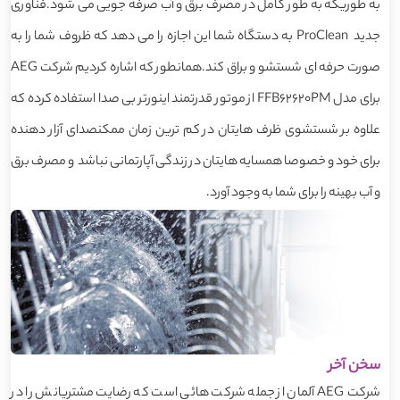
به طوریکه به طور کامل در مصرف برق و آب صرفه جویی می شود.فناوری
جدید ProClean به دستگاه شما این اجازه را می دهد که ظروف شما را به
صورت حرفه ای شستشو و براق کند.همانطور که اشاره کردیم شرکت AEG
برای مدل FFB62620PM از موتور قدرتمند اینورتر بی صدا استفاده کرده که
علاوه بر شستشوی ظرف هایتان در کم ترین زمان ممکنصدای آزار دهنده
برای خود و خصوصا همسایه هایتان در زندگی آپارتمانی نباشد و مصرف برق
و آب بهینه را برای شما به وجود آورد.
سخن آخر
شرکت AEG آلمان از جمله شرکت هائی است که رضایت مشتریانش را در