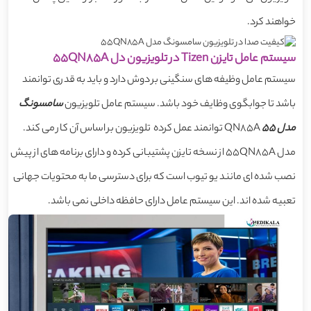
خواهند کرد.
سیستم عامل تایزن Tizen در تلویزیون دل 55QN85A
سیستم عامل وظیفه های سنگینی بر دوش دارد و باید به قدری توانمند
باشد تا جوابگوی وظایف خود باشد. سیستم عامل تلویزیون
سامسونگ
مدل
55
QN85A توانمند عمل کرده تلویزیون بر اساس آن کار می کند.
مدل 55QN85A از نسخه تایزن پشتیبانی کرده و دارای برنامه های از پیش
نصب شده ای مانند یو تیوب است که برای دسترسی ما به محتویات جهانی
تعبیه شده اند. این سیستم عامل دارای حافظه داخلی نمی باشد.