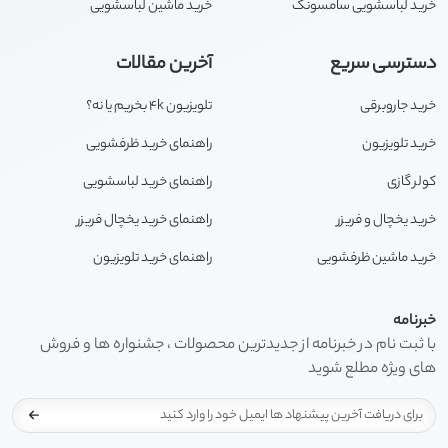
خرید لباسشویی سامسونگ
خرید ماشین لباسشویی
دسترسی سریع
آخرین مقالات
خرید جاروبرقی
تلویزیون 4k بخریم یا نه؟
خرید تلویزیون
راهنمای خرید ظرفشویی
کولر گازی
راهنمای خرید لباسشویی
خرید یخچال و فریزر
راهنمای خرید یخچال فریزر
خرید ماشین ظرفشویی
راهنمای خرید تلویزیون
خبرنامه
با ثبت نام در خبرنامه از جدیدترین محصولات ، جشنواره ها و فروش
های ویژه مطلع شوید