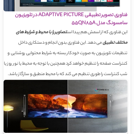
فناوری تصویر تطبیقی ADAPTIVE PICTURE در تلویزیون
سامسونگ مدل 55QN85A
این فناوری که از اسمش هم پیدا است
تصاویر را با محیط و شرایط های
مختلف تطبیق
می دهد. این فناوری بدون انجام و دستکاری داخل
تنظیمات تلویزیون به صورت خودکار بسته به شرایط محتوایی روشنایی و
کنتراست صفحه را تنظیم خواهد کرد همچنین با توجه به محیط یا نور روز یا
شب کنتراست را طوری تنظیم می کند که با محیط منطبق و سازگاز باشد.