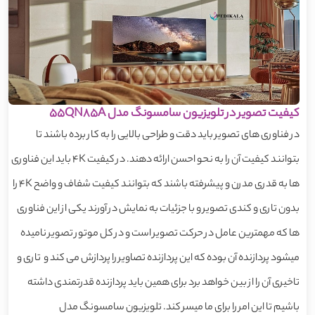
کیفیت تصویر در تلویزیون سامسونگ مدل 55QN85A
در فناوری های تصویر باید دقت و طراحی بالایی را به کار برده باشند تا
بتوانند کیفیت آن را به نحو احسن ارائه دهند. در کیفیت 4K باید این فناوری
ها به قدری مدرن و پیشرفته باشند که بتوانند کیفیت شفاف و واضح 4K را
بدون تاری و کندی تصویر و با جزئیات به نمایش در آورند یکی از این فناوری
ها که مهمترین عامل در حرکت تصویر است و در کل موتور تصویر نامیده
میشود پردازنده آن بوده که این پردازنده تصاویر را پردازش می کند و تاری و
تاخیری آن را از بین خواهد برد برای همین باید پردازنده قدرتمندی داشته
باشیم تا این امر را برای ما میسر کند. تلویزیون سامسونگ مدل