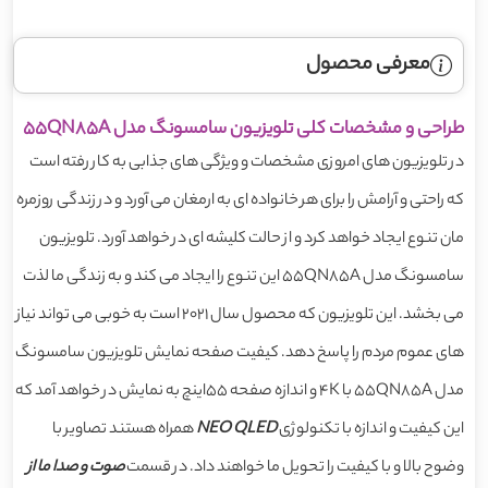
معرفی محصول
طراحی و مشخصات کلی تلویزیون سامسونگ مدل 55QN85A
در تلویزیون های امروزی مشخصات و ویژگی های جذابی به کار رفته است
که راحتی و آرامش را برای هر خانواده ای به ارمغان می آورد و در زندگی روزمره
مان تنوع ایجاد خواهد کرد و از حالت کلیشه ای در خواهد آورد. تلویزیون
سامسونگ مدل 55QN85A این تنوع را ایجاد می کند و به زندگی ما لذت
می بخشد. این تلویزیون که محصول سال 2021 است به خوبی می تواند نیاز
های عموم مردم را پاسخ دهد. کیفیت صفحه نمایش تلویزیون سامسونگ
مدل 55QN85A با 4K و اندازه صفحه 55اینچ به نمایش در خواهد آمد که
این کیفیت و اندازه با تکنولوژی
QLED
NEO
همراه هستند تصاویر با
وضوح بالا و با کیفیت را تحویل ما خواهند داد. در قسمت
صوت و صدا ما از