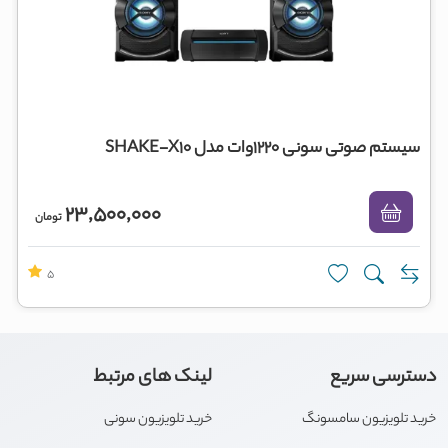
سیستم صوتی سونی 1220وات مدل SHAKE-X10
23,500,000
تومان
5
دسترسی سریع
لینک های مرتبط
خرید تلویزیون سامسونگ
خرید تلویزیون سونی