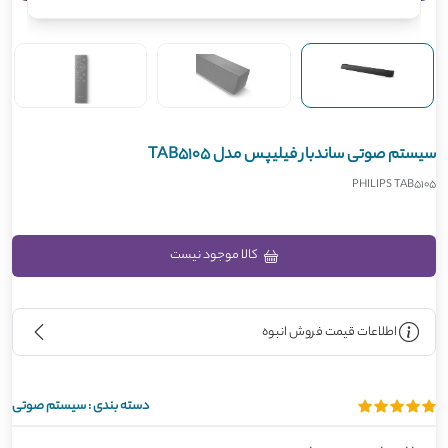
سیستم صوتی ساندبار فیلیپس مدل TAB5105
PHILIPS TAB5105
کالا موجود نیست
اطلاعات قیمت فروش انبوه
دسته بندی :
سیستم صوتی