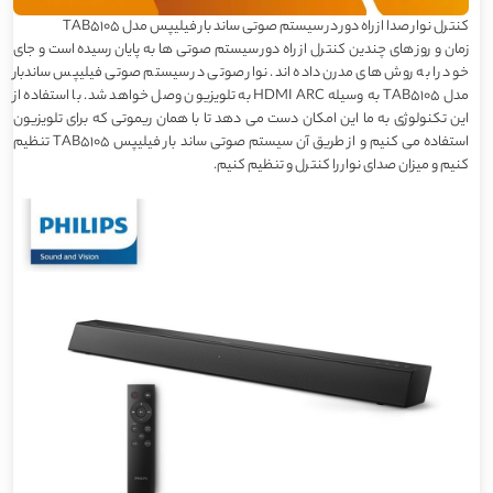
کنترل نوار صدا از راه دور در سیستم صوتی ساند بار فیلیپس مدل TAB5105
زمان و روز های چندین کنترل از راه دور سیستم صوتی ها به پایان رسیده است و جای
خود را به روش های مدرن داده اند. نوار صوتی در سیستم صوتی فیلیپس ساندبار
مدل TAB5105 به وسیله HDMI ARC به تلویزیون وصل خواهد شد. با استفاده از
این تکنولوژی به ما این امکان دست می دهد تا با همان ریموتی که برای تلویزیون
استفاده می کنیم و از طریق آن سیستم صوتی ساند بار فیلیپس TAB5105 تنظیم
کنیم و میزان صدای نوار را کنترل و تنظیم کنیم.