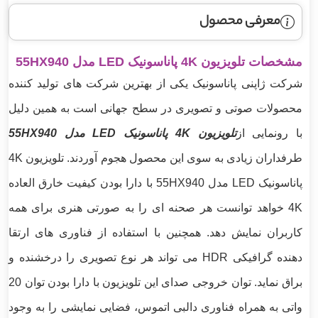
معرفی محصول
مشخصات تلویزیون 4K پاناسونیک LED مدل 55HX940
شرکت ژاپنی پاناسونیک یکی از بهترین شرکت های تولید کننده
محصولات صوتی و تصویری در سطح جهانی است به همین دلیل
با رونمایی از
تلویزیون 4K پاناسونیک LED مدل 55HX940
طرفداران زیادی به سوی این محصول هجوم آوردند. تلویزیون 4K
پاناسونیک LED مدل 55HX940 با دارا بودن کیفیت خارق العاده
4K خواهد توانست هر صحنه ای را به صورتی هنری برای همه
کاربران نمایش دهد. همچنین با استفاده از فناوری های ارتقا
دهنده گرافیکی HDR می تواند هر نوع تصویری را درخشنده و
براق نماید. توان خروجی صدای این تلویزیون با دارا بودن توان 20
واتی به همراه فناوری دالبی اتموس، فضایی نمایشی را به وجود