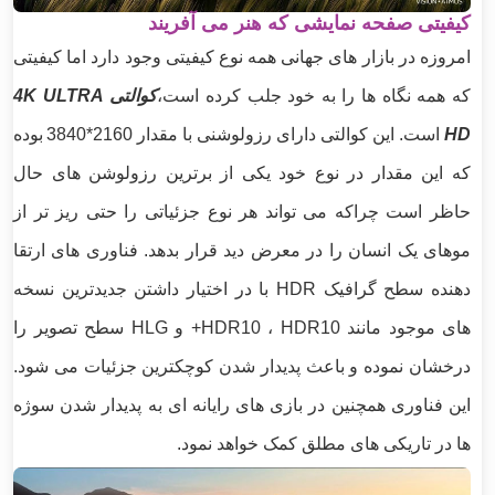
کیفیتی صفحه نمایشی که هنر می آفریند
امروزه در بازار های جهانی همه نوع کیفیتی وجود دارد اما کیفیتی
که همه نگاه ها را به خود جلب کرده است،
کوالتی 4K ULTRA
HD
است. این کوالتی دارای رزولوشنی با مقدار 2160*3840
بوده
که این مقدار در نوع خود یکی از برترین رزولوشن های حال
حاظر است چراکه می تواند هر نوع جزئیاتی را حتی ریز تر از
موهای یک انسان را در معرض دید قرار بدهد. فناوری های ارتقا
دهنده سطح گرافیک HDR با در اختیار داشتن جدیدترین نسخه
های موجود مانند HDR10 ، HDR10+ و HLG سطح تصویر را
درخشان نموده و باعث پدیدار شدن کوچکترین جزئیات می شود.
این فناوری همچنین در بازی های رایانه ای به پدیدار شدن سوژه
ها در تاریکی های مطلق کمک خواهد نمود.