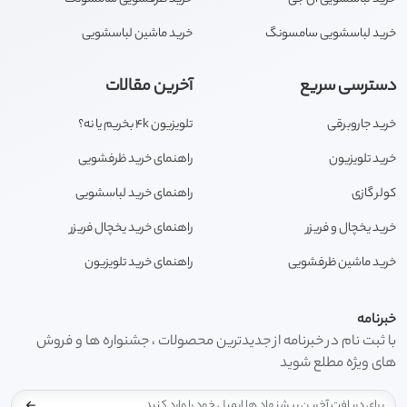
خرید لباسشویی سامسونگ
خرید ماشین لباسشویی
دسترسی سریع
آخرین مقالات
خرید جاروبرقی
تلویزیون 4k بخریم یا نه؟
خرید تلویزیون
راهنمای خرید ظرفشویی
کولر گازی
راهنمای خرید لباسشویی
خرید یخچال و فریزر
راهنمای خرید یخچال فریزر
خرید ماشین ظرفشویی
راهنمای خرید تلویزیون
خبرنامه
با ثبت نام در خبرنامه از جدیدترین محصولات ، جشنواره ها و فروش
های ویژه مطلع شوید