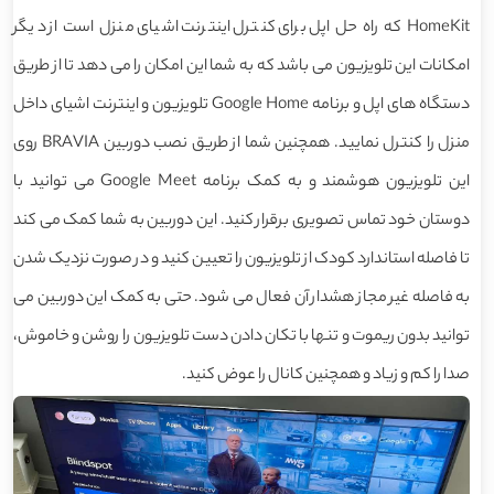
HomeKit که راه حل اپل برای کنترل اینترنت اشیای منزل است از دیگر
امکانات این تلویزیون می باشد که به شما این امکان را می دهد تا از طریق
دستگاه های اپل و برنامه Google Home تلویزیون و اینترنت اشیای داخل
منزل را کنترل نمایید. همچنین شما از طریق نصب دوربین BRAVIA روی
این تلویزیون هوشمند و به کمک برنامه Google Meet می توانید با
دوستان خود تماس تصویری برقرار کنید. این دوربین به شما کمک می کند
تا فاصله استاندارد کودک از تلویزیون را تعیین کنید و در صورت نزدیک شدن
به فاصله غیر مجاز هشدار آن فعال می شود. حتی به کمک این دوربین می
توانید بدون ریموت و تنها با تکان دادن دست تلویزیون را روشن و خاموش،
صدا را کم و زیاد و همچنین کانال را عوض کنید.