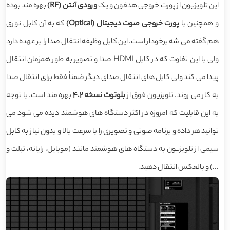
این تلویزیون از پورت خروجی هدفون و یک
ورودی آنتن (RF)
بهره مند بوده
و همچنین با
پورت خروجی صوت دیجیتال (Optical)
که به آن کابل نوری
هم گفته می شه برخودار است. این کابل وظیفه انتقال صدا را بر عهده دارد
ولی با این تفاوت که در کابل HDMI صدا و تصویر به طور همزمان انتقال
پیدا می کند ولی کابل های انتقال صدای دیگر ضمناً فقط برای انتقال صدا
به کار می روند. تلویزیون فوق از
بلوتوث نسخه 4.2
بهره مند است. با توجه
به این قابلیت که امروزه در اکثر دستگاه های هوشمند دیده می شود می
توانید هر داده و برنامه صوتی و تصویری را با سرعت بالا و بدون نیاز به کابل
سیمی از تلویزیون به دستگاه های هوشمند مانند (موبایل، رایانه، تبلت و
...) و بالعکس انتقال دهید.