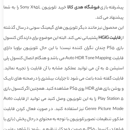
پیشرفته بازی
فروشگاه هدی کالا
خرید تلویزیون Sony X95L را به شما
پیشنهاد می کند.
این محصول نیز مانند دیگر تلویزیون های گیمینگ سونی در سال گذشته
از
قابلیت HGiG
پشتیبانی نمی کند. البته این موضوع برای دارندگان کنسول
بازی PS5 چندان نگران کننده نیست! با این حال تلویزیون براویا دارای
قابلیت Auto HDR Tone Mapping می باشد و هنگام اتصال کنسول پلی
استیشن 5 به آن می توانید عملکرد مشابه با آن قابلیت را تجربه نمائید.
قابلیت گفته شده باعث می شود تا جزئیات بیشتری را در صحنه های تاریک
و روشن بازی های HDR روی PS5 مشاهده کنید. همچنین اگر کنسول بازی
Play Station 5 را به این تلویزیون وصل کنید می توانید از قابلیت Auto
Genre Picture Mode نیز استفاده کنید. در صورت فعال کردن قابلیت
مذکور، تنظیمات تصویر تلویزیون با توجه به محتوای در حال پخش (بازی یا
فیلم) در کنسول PS5 به صورت خودکار تنظیم می شود تا شاهد بهترین