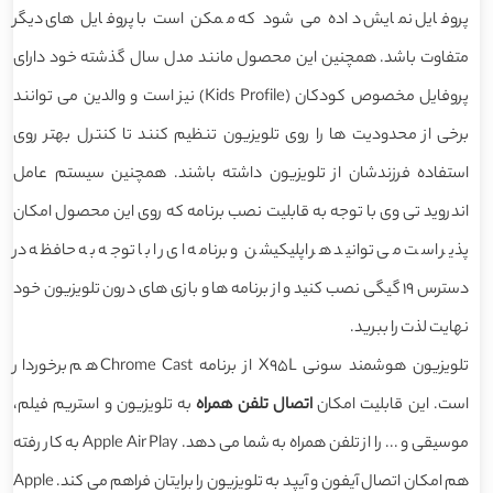
پروفایل نمایش داده می شود که ممکن است با پروفایل های دیگر
متفاوت باشد. همچنین این محصول مانند مدل سال گذشته خود دارای
پروفایل مخصوص کودکان (Kids Profile) نیز است و والدین می توانند
برخی از محدودیت ها را روی تلویزیون تنظیم کنند تا کنترل بهتر روی
استفاده فرزندشان از تلویزیون داشته باشند. همچنین سیستم عامل
اندروید تی وی با توجه به قابلیت نصب برنامه که روی این محصول امکان
پذیر است می توانید هر اپلیکیشن و برنامه ای را با توجه به حافظه در
دسترس 19 گیگی نصب کنید و از برنامه ها و بازی های درون تلویزیون خود
نهایت لذت را ببرید.
تلویزیون هوشمند سونی X95L از برنامه Chrome Cast هم برخوردار
است. این قابلیت امکان
اتصال تلفن همراه
به تلویزیون و استریم فیلم،
موسیقی و ... را از تلفن همراه به شما می دهد. Apple Air Play به کار رفته
هم امکان اتصال آیفون و آیپد به تلویزیون را برایتان فراهم می کند. Apple