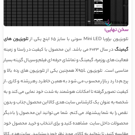
سخن نهایی؛
تلویزیون براویا Mini LED سونی با سایز 65 اینچ یکی از
تلویزیون های
گیمینگ
در سال 2023 می باشد. این محصول با کیفیت در راستا و زمینه
فعالیت های روزمره، گیمینگ و تماشای حرفه ای فیلم وسریال گزینه بسیار
مناسبی است. تلویزیون X95L همچنین یکی از تلویزیون های رده بالا و
پرچم دار در بازار محسوب می شود به همین خاطر در هر رشته و کاری، از
کیفیت تصویر گرفته تا امکانات هوشمند به شدت خود نمایی می کند و به
شخصه به عنوان یک کارشناس سایت هدی کالا این محصول جذاب و بدون
نقص را به شما پیشنهاد می کنم. شما می توانید این محصول را با دیگر
محصولات داخل سایت مشاهده کنید و برای انتخاب و خرید محصول خود
مقایسه کنید، تا بتوانید به کالای مورد نظر خود دستیابید. سایت هدی کالا