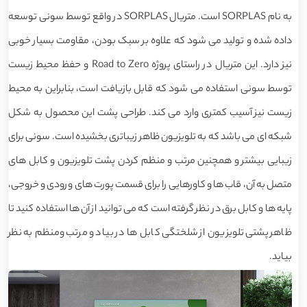
به نام SORPLAS است. متریال SORPLAS در واقع توسط سونی توسعه
داده شده و تولید می شود که علاوه بر سبک بودن، مقاومت بسیار خوبی
نیز دارد. این متریال در راستای پروژه Road to Zero و حفظ محیط زیست
توسط سونی استفاده می شود که قابل بازیافت است، بنابراین به محیط
زیست نیز آسیب کمتری وارد می کند. طراحی پشت این محصول به شکل
شبکه ای می باشد که به تلویزیون ظاهر زیباتری بخشیده است. سونی برای
زیبایی بیشتر و همچنین مرتب و منظم کردن پشت تلویزیون و کابل های
متصل به آن، قاب ها و کاورهایی را برای قسمت پورت های ورودی و خروجی،
پایه ها و کابل برق در نظر گرفته است که می توانید از آن ها استفاده کنید تا
ظاهر پشتی تلویزیون از شلختگی کابل ها در بیاد و مرتب ومنظم به نظر
بیاید.