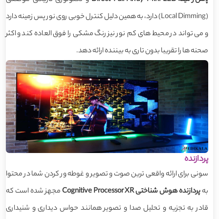
پس زمینه Direct Full Array Mini LED
و تکنولوژی تاریکی موضعی
(Local Dimming) دارد، به همین دلیل کنترل خوبی روی نور پس زمینه دارد
و می تواند در محیط های کم نور نیز رنگ مشکی را فوق العاده کند و اکثر
صحنه ها را تقریبا بدون تاری به بیننده ارائه دهد.
پردازنده
سونی برای ارائه واقعی ترین صوت و تصویر و غوطه ور کردن شما در محتوا
به
پردازنده هوش شناختی Cognitive Processor XR
مجهز شده است که
قادر به تجزیه و تحلیل صدا و تصویر همانند حواس دیداری و شنیداری