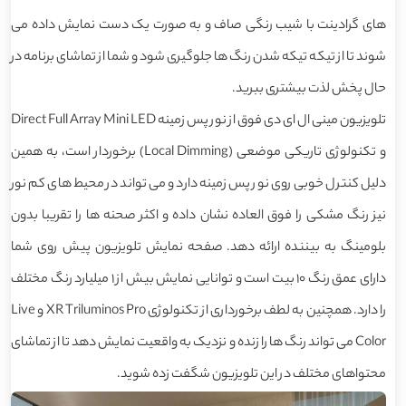
های گرادینت با شیب رنگی صاف و به صورت یک دست نمایش داده می
شوند تا از تیکه تیکه شدن رنگ ها جلوگیری شود و شما از تماشای برنامه در
حال پخش لذت بیشتری ببرید.
تلویزیون مینی ال ای دی فوق از نور پس زمینه Direct Full Array Mini LED
و تکنولوژی تاریکی موضعی (Local Dimming) برخوردار است، به همین
دلیل کنترل خوبی روی نور پس زمینه دارد و می تواند در محیط های کم نور
نیز رنگ مشکی را فوق العاده نشان داده و اکثر صحنه ها را تقریبا بدون
بلومینگ به بیننده ارائه دهد. صفحه نمایش تلویزیون پیش روی شما
دارای عمق رنگ 10 بیت است و توانایی نمایش بیش از 1 میلیارد رنگ مختلف
را دارد. همچنین به لطف برخورداری از تکنولوژی XR Triluminos Pro و Live
Color می تواند رنگ ها را زنده و نزدیک به واقعیت نمایش دهد تا از تماشای
محتواهای مختلف در این تلویزیون شگفت زده شوید.