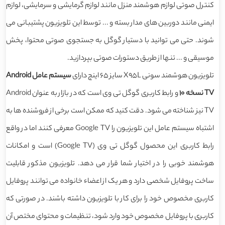
کنترل صوتی لوازم هوشمند منزل مانند لوازم گرمایشی و سرمایشی، لوازم
ایمنی مانند دوربین های مدار بسته و ... توسط این تلویزیون پشتیبانی می
شوند. حتی می توانید با دستیار گوگل به جستجوی صوتی محتوا، پخش
موسیقی و ... تنها از طریق دستورات صوتی بپردازید.
تلویزیون هوشمند سونی X95L سایز 65 اینچ دارای
سیستم عامل Android
TV نسخه 10
و رابط کاربری گوگل تی وی است که در بازار به عنوان Android
TV نیز شناخته می شود. دقت کنید که ممکن است برخی از فروشنده ها به
اشتباه سیستم عامل این تلویزیون را Google TV معرفی کنند اما در واقع
رابط کاربری این محصول گوگل تی وی (Google TV) است و امکانات
هوشمند خوبی را در اختیار شما قرار می دهد. تلویزیون مذکور قابلیت
ساخت پروفایل شخصی دارد و هر یک از اعضاء خانواده می توانند پروفایل
کاربری مخصوص خود را برای کار با تلویزیون داشته باشند. در صورتی که
کاربری با پروفایل مخصوص خود وارد شود، تنظیمات و محتوای مختص آن