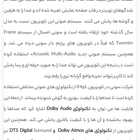
بلندگوهای توییتر در قاب صفحه نمایش تعبیه شده اند و صدا را به طرفین
و گوشه ها پخش می کنند. سیستم صوتی این تلویزیون نسبت به مدل
سال گذشته خود ارتقاء یافته است و سونی امسال از سیستم Frame
Tweeter که قبلاً در تلویزیون های پرچم دار سونی دیده می شد، و
همچنین سیستم صوتی جدید Acoustic Multi-Audio+ استفاده کرده
است. در نتیجه این تلویزیون می تواند صدا را به صورت حرفه ای و رسا پخش
کند تا کاربر بتواند تجربه واقع گرایانه تری را رقم بزند.
شرکت سونی در تلویزیون X95L از تکنولوژی های صوتی مختلفی استفاده
کرده است تا صداها را با کیفیت بهتری به گوش شنونده برساند. از جمله این
قابلیت ها می توان به
تکنولوژی Dolby Audio
اشاره کرد که صداها را
بهبود بخشیده و آن ها را با کیفیت بالاتری پخش می کند. همچنین این
تلویزیون از
تکنولوژی های Dolby Atmos و DTS Digital
Surround نیز