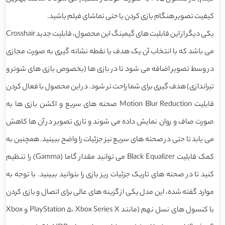
کیفیت تصویر هنگام بازی کردن یا حتی تماشای فیلم باشید.
یکی دیگر از این قابلیت های گیمینگ این محصول، قابلیت جدید Crosshair
می باشد که با انتخاب آن یک هدف یا نقطه نشانه گیری به صورت مجازی
در وسط تصویر اضافه می شود تا در بازی ها (بخصوص بازی های شوتر و
تیراندازی) هدف گیری برای شما راحت تر شود. در این محصول با فعال کردن
قابلیت Motion Blur Reduction صحنه های سریع و اکشن بازی ها به
صورت صاف و روان نمایش داده می شوند و تاری تصویر در آن ها کاهش
می یابد تا حتی در صحنه های سریع نیز جزئیات را واضح ببینید. همچنین به
کمک قابلیت Black Equalizer می توانید مقدار گاما (Gamma) را تنظیم
کنید تا در صحنه های تاریک جزئیات ریز بازی را بتوانید ببینید. با توجه به
موارد گفته شده، این مدل یکی از گزینه های عالی برای اتصال و بازی کردن
با کنسول های نسل نهم (مانند PlayStation 5، Xbox Series X و Xbox