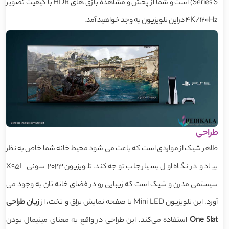
Series S) است و شما از پخش و مشاهده بازی های HDR با کیفیت تصویر
4K/120Hz دراین تلویزیون به وجد خواهید آمد.
طراحی
ظاهر شیک از مواردی است که باعث می شود محیط خانه شما خاص به نظر
بیاد و در نگاه اول بسیار جلب توجه کند‌. تلویزیون 2023 سونی X95L
سیستمی مدرن و شیک است که زیبایی رو در فضای خانه تان به وجود می
آورد. این تلویزیون Mini LED با صفحه نمایش براق و تخت، از
زبان طراحی
One Slat
استفاده می‌کند‌. این طراحی در واقع به معنای مینیمال بودن