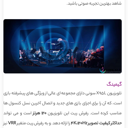
شاهد بهترین تجربه صوتی باشید.
گیمینگ
تلویزیون X95L سونی دارای مجموعه ای عالی از ویژگی های پیشرفته بازی
است، که آن را برای اجرای بازی های جدید و اتصال آخرین نسل کنسول ها
مناسب کرده است. رفرش ریت این تلویزیون
120
هرتز
است و می تواند
حداکثر کیفیت تصویر 4K،120Hz
را ارائه دهد. و به رفرش ریت متغیر
VRR
نیز