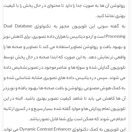
رزولوشن آن ها به صورت جدا را دارد تا محتوای در حال پخش را با کیفیت
بهتری تماشا کنید.
به گفته سونی این تلویزیون مجهز به تکنولوژی Dual Database
Processing است و از دو دیتابیس با هزاران داده تصویری، برای کاهش نویز
و بهبود بافت و رزولوشن تصاویر استفاده می کند تا تصاویر و صحنه ها را
واقعی تر نمایش دهد. به این صورت که ابتدا صحنه در حال پخش توسط
تلویزیون گدازش شده و سوژه ها و عناصر موجود در تصویر تشخیص داده
می شوند. سپس در دیتابیس، داده های تصویری مشابه شناسایی شده و
به کمک هوش مصنوعی رزولوشن و بافت صحنه ها بهبود یافته و نویز در
آن ها کاهش می یابد تا شاهد کیفیت تصویر بهتری باشید. البته در این
تلویزیون تمام پردازش ها و موارد گفته شده بسیار سریع و در کسری از ثانیه
انجام می شوند که ممکن است برای شما قابل تصور نباشد.
این تلویزیون به کمک تکنولوژی Dynamic Contrast Enhancer می تواند