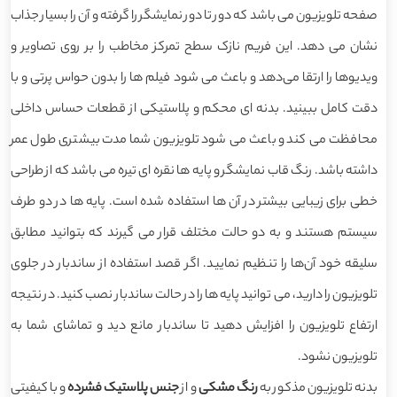
صفحه تلویزیون می باشد که دور تا دور نمایشگر را گرفته و آن را بسیار جذاب
نشان می دهد. این فریم نازک سطح تمرکز مخاطب را بر روی تصاویر و
ویدیوها را ارتقا می‌دهد و باعث می شود فیلم ها را بدون حواس پرتی و با
دقت کامل ببینید. بدنه ‌ای محکم و پلاستیکی از قطعات حساس داخلی
محافظت می ‌کند و باعث می‌ شود تلویزیون شما مدت بیشتری طول عمر
داشته باشد. رنگ قاب نمایشگر و پایه ها نقره‌ ای تیره می ‌باشد که از طراحی
خطی برای زیبایی بیشتر در آن ها استفاده شده است. پایه ها در دو طرف
سیستم هستند و به دو حالت مختلف قرار می گیرند که بتوانید مطابق
سلیقه خود آن‌ها را تنظیم نمایید. اگر قصد استفاده از ساندبار در جلوی
تلویزیون را دارید، می توانید پایه ها را در حالت ساندبار نصب کنید. در نتیجه
ارتفاع تلویزیون را افزایش دهید تا ساندبار مانع دید و تماشای شما به
تلویزیون نشود.
بدنه تلویزیون مذکور به
رنگ مشکی
و از
جنس پلاستیک فشرده
و با کیفیتی