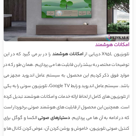
امکانات هوشمند
تلویزیون X95L دریایی از
امکانات هوشمند
را در بر می گیرد که در این
توضیحات مختصر به بیشتر این قابلیت ها می پردازیم. همان طور که در
موارد فوق ذکر کردیم این محصول به سیستم عامل اندروید مجهز می
باشد. سیستم عامل اندروید و رابط Google TV، تلویزیون سونی را به یکی
از تلویزیون های کامل از لحاظ ارائه خدمات و امکانات هوشمند تبدیل کرده
است. همچنین این محصول از قابلیت های هوشمند صوتی برخوردار است
که در ادامه به آن ها می پردازیم.
دستیارهای صوتی
الکسا و گوگل برای
کنترل صوتی تلویزیون، خاموش و روشن کردن آن، عوض کردن کانال ها و