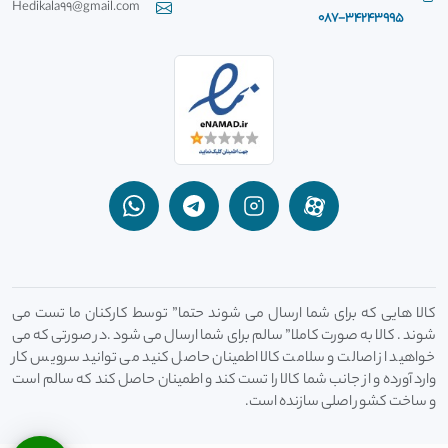
Hedikala99@gmail.com
087-34243995
کالا هایی که برای شما ارسال می شوند حتما” توسط کارکنان ما تست می
شوند . کالا به صورت کاملا” سالم برای شما ارسال می شود .در صورتی که می
خواهید از اصالت و سلامت کالا اطمینان حاصل کنید می توانید سرویس کار
وارد آورده و از جانب شما کالا را تست کند و اطمینان حاصل کند که سالم است
و ساخت کشور اصلی سازنده است.