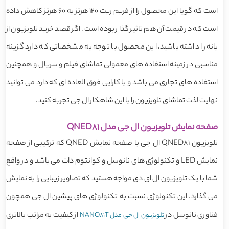
است که گویا این محصول را از فریم ریت 120 هرتز به 60 هرتز کاهش داده
است که در قیمت آن هم تاثیر گذار بوده است. اگر قصد خرید تلویزیون از
بانه را داشته باشید، این محصول با توجه به مشخصاتی که دارد گزینه
مناسبی در زمینه استفاده های معمولی تماشای فیلم و سریال و همچنین
استفاده های تجاری می باشد و با کارایی فوق العاده ای که دارد می توانید
نهایت لذت تماشای تلویزیون را با این شاهکار ال جی تجربه کنید.
صفحه نمایش تلویزیون ال جی مدل QNED81
تلویزیون QNED81 ال جی با صفحه نمایش QNED که ترکیبی از صفحه
نمایش LED و تکنولوژی های نانوسل و کوانتوم دات می باشد و در واقع
شما با یک تلویزیون ال ای دی مواجه هستید که تصاویر زیبایی را به نمایش
می گذارد. این تکنولوژی نسبت به تکنولوژی های پیشین ال جی همچون
فناوری نانوسل در
از کیفیت به مراتب بالاتری
تلویزیون ال جی مدل NANO81T