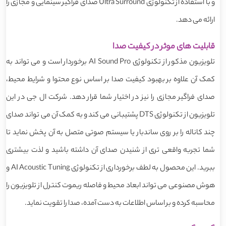
و با استفاده از تکنولوژی Ultra Surround صدای فراگیر سینمایی و مجازی را
ارائه می دهد.
قابلیت های موثر در کیفیت صدا
تلویزیون مذکور از تکنولوژی AI Sound Pro برخوردار است و می تواند به
کمک آن علاوه بر بهبود کیفیت صدا بر اساس نوع محتوا و شرایط محیط،
صدای فراگیر مجازی را نیز در اختیار شما قرار دهد. شرکت ال جی در این
تلویزیون از تکنولوژی DTS پشتیبانی می کند و به کمک آن می تواند صدای
چند کاناله را بر روی ساندبار یا سیستم صوتی متصل به آن پخش نماید تا
شما تجربه واقعی تری از شنیدن صدای آن داشته باشید و لذت بیشتری
ببرید. این محصول به لطف برخورداری از تکنولوژی AI Acoustic Tuning و
هوش مصنوعی می تواند ابعاد محیط و فاصله ریموت کنترل از تلویزیون را
محاسبه کرده و بر اساس اطلاعات به دست آمده، صدا را تقویت نماید.