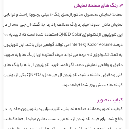
3. رنگ های صفحه نمایش
صفحه نمایش محصول مذکور از عمق رنگ 10 بیتی برخوردار است و توانایی
نمایش دادن حدود 1 میلیارد رنگ مختلف را دارد. به گفته ال جی امسال در
این تلویزیون از تکنولوژی QNED Color استفاده شده است که تاییدیه 100
درصد Color Volume از Intertek می تواند گواهی بر آن باشد. این تلویزیون
به کمک تکنولوژی نام برده می تواند طیف گسترده ای از رنگ ها را به صورت
دقیق و واقعی نمایش دهد. اگر قصد خرید تلویزیون از بانه با رنگ های
غنی و دقیق را داشته باشید، تلویزیون ال جی مدل QNED81 یکی از بهترین
گزینه های پیش روی شما خواهد بود.
کیفیت تصویر
کیفیت تصویر همانند صفحه نمایش، تاثیر بسزایی در تلویزیون ها دارد. در
واقع شما برای خرید تلویزیون از بانه می بایست به این موارد از جمله کیفیت