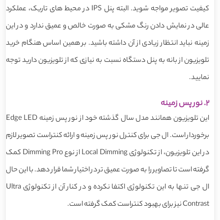
کیفیت تصویر مواجه شوید. البته پنل IPS در محیط های تاریک، عملکرد
عالی در نمایش دادن رنگ مشکی به صورت خالص و عمیق ندارد و در این
زمینه نباید انتظار زیادی از آن داشته باشید. بر همین اساس هنگام خرید
تلویزیون از بانه به پنل دستگاه نسبت به نیازی که از تلویزیون دارید توجه
نمایید.
2. نور پس زمینه
این تلویزیون همانند مدل سال گذشته خود از نور پس زمینه Edge LED
برخوردار است. ال جی برای کنترل نور پس زمینه و ارائه کنتراست تصویر لازم
در این تلویزیون، از تکنولوژی Local Dimming از نوع Dimming Pro کمک
گرفته است تا تصاویر را به صورت عمیق تر در اختیار شما قرار دهد. با این حال
ال جی تنها به این تکنولوژی اکتفا نکرده و در کنار آن از تکنولوژی Ultra
Contrast نیز برای بهبود کنتراست کمک گرفته است.