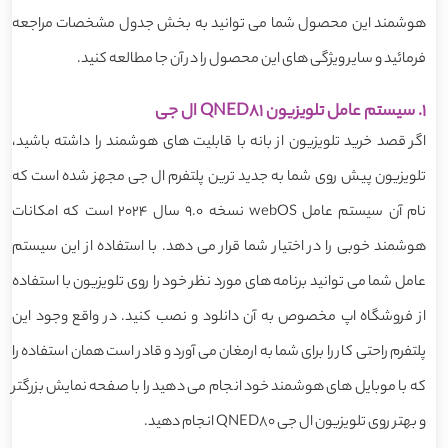
هوشمند این محصول شما می توانید به بخش جدول مشخصات مراجعه
فرمائید و سایر ویژگی های این محصول را در آن جا مطالعه کنید.
1. سیستم عامل تلویزیون QNED81 ال جی
اگر قصد خرید تلویزیون از بانه با قابلیت های هوشمند را داشته باشید،
تلویزیون پیش روی شما به جدید ترین پلتفرم ال جی مجهز شده است که
نام آن سیستم عامل webOS نسخه 9.0 سال 2024 است که امکانات
هوشمند خوبی را در اختیار شما قرار می دهد. با استفاده از این سیستم
عامل شما می توانید برنامه های مورد نظر خود را روی تلویزیون با استفاده
از فروشگاه اپ مخصوص به آن دانلود و نصب کنید. در واقع وجود این
پلتفرم راحتی کار را برای شما به ارمغان می آورد و قادر است همان استفاده را
که با موبایل های هوشمند خود انجام می دهید را با صفحه نمایش بزرگتر
و بهتر روی تلویزیون ال جی QNED80 انجام دهید.