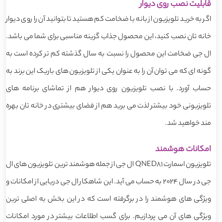
قابلیت نصب روی دیوار
اگر به خرید تلویزیون از بانه با ضخامت کم هستید تا بتوانید آن را روی دیوار
خانه تان نصب کنید، این محصول جذاب گزینه مناسبی برای شما می باشد.
ال جی ضخامت این محصول را نسبت به سال گذشته کم تر کرده است به
گونه ای که می توان آن را به عنوان یکی از تلویزیون های باریک این برند به
حساب آورد. با نصب تلویزیون روی دیوار هم از تماشای برنامه های
تلویزیونی خود بیشتر لذت می برید هم از فضای بیشتری در خانه تان بهره
مند خواهید شد.
امکانات هوشمند
تلویزیون اسمارت QNED81 ال جی از جمله هوشمند ترین تلویزیون های ال
جی در سال 2024 به حساب می آید. این شاهکار ال جی دریایی از امکانات و
ویژگی های هوشمند را در برگرفته است که در این بخش به اصلی ترین
ویژگی های آن می پردازیم. برای گسب اطلاعات بیشتر در مورد امکانات