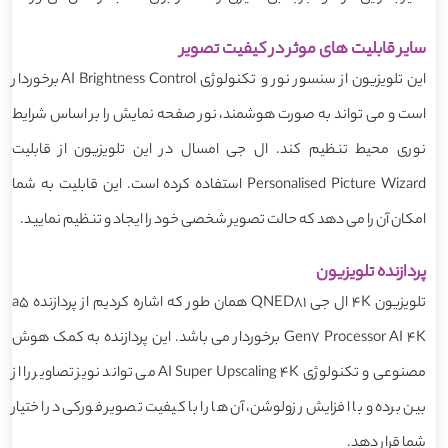
سایر قابلیت های موثر در کیفیت تصویر
این تلویزیون از سنسور نور و تکنولوژی AI Brightness Control برخوردار
است و می تواند به صورت هوشمند، نور صفحه نمایش را بر اساس شرایط
نوری محیط تنظیم کند. ال جی امسال در این تلویزیون از قابلیت
Personalised Picture Wizard استفاده کرده است. این قابلیت به شما
امکان آن را می دهد که حالت تصویر شخصی خود را ایجاد و تنظیم نمایید.
پردازنده تلویزیون
تلویزیون 4K ال جی QNED81 همان طور که اشاره کردیم از پردازنده a5
Gen7 Processor AI 4K برخوردار می باشد. این پردازنده به کمک هوش
مصنوعی و تکنولوژی AI Super Upscaling 4K می تواند نویز تصاویر را از
بین برده و با افزایش رزولوشن، آن ها را با کیفیت تصویر فورکی در اختیار
شما قرار دهد.