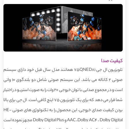
کیفیت صدا
تلویزیون ال جی 75QNED81 همانند مدل سال قبل خود دارای سیستم
صوتی 2 کاناله می باشد. این سیستم صوتی شامل دو بلندگوی 10 واتی
است و در مجموع صدایی با توان خروجی 20 وات را به صورت استریو در اختیار
شما قرار می دهد که برای یک تلویزیون 75 اینچ کافی است. ال جی برای بالا
بردن کیفیت صدای خروجی، این محصول را به تکنولوژی های صوتی HE-
AAC ،Dolby AC4 ، Dolby Digital و Dolby Digital Plus مجهز نموده است