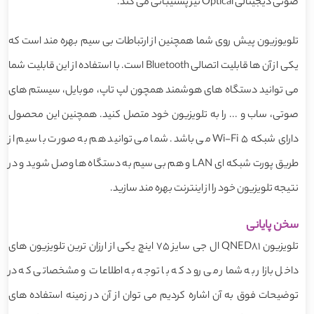
صوتی دیجیتالی Optical نیز پشتیبانی می کند.
تلویوزیون پیش روی شما همچنین از ارتباطات بی سیم بهره مند است که
یکی از آن ها قابلیت اتصالی Bluetooth است. با استفاده از این قابلیت شما
می توانید دستگاه های هوشمند همچون لپ تاپ، موبایل، سیستم های
صوتی، ساب و ... را به تلویزیون خود متصل کنید. همچنین این محصول
دارای شبکه Wi-Fi 5 می باشد. شما می توانید هم به صورت با سیم از
طریق پورت شبکه ای LAN و هم بی سیم به دستگاه ها وصل شوید و در
نتیجه تلویزیون خود را از اینترنت بهره مند سازید.
سخن پایانی
تلویزیون QNED81 ال جی سایز 75 اینچ یکی از ارزان ترین تلویزیون های
داخل بازار به شمار می رود که با توجه به اطلاعات و مشخصاتی که در
توضیحات فوق به آن اشاره کردیم می توان از آن در زمینه استفاده های