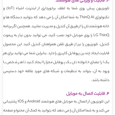
3. قابلیت و ویژگی های هوشمند
تلویزیون پیش روی شما به لطف برخورداری از اینترنت اشیاء (IoT) و
تکنولوژی ThinQ AI به شما امکان آن را می دهد که بتوانید دستگاه ها و
خانه هوشمندتان را از طریق آن کنترل و مدیریت نمایید. همچنین اگر برنامه
LG ThinQ را روی موبایل خود نصب کنید، می توانید بدون نیاز به ریموت
کنترل، تلویزیون را نیز از طریق تلفن همراهتان کنترل کنید. این محصول
قابلیت ایجاد چندین پروفایل کاربری را دارد. بنابراین شما می توانید برای هر
یک از اعضای خانواده تان یک پروفایل مجزا را ایجاد کنید تا هر شخص با
ورود به آن، بتواند به تنظیمات و شبکه های مورد علاقه خود دسترسی
داشته باشد.
4. قابلیت اتصال به موبایل
این تلویزیون از اتصال به موبایل های هوشمند Android و IOS پشتیبانی
می کند و به شما امکان آن را می دهد که بتوانید به کمک آن محتوا و صفحه