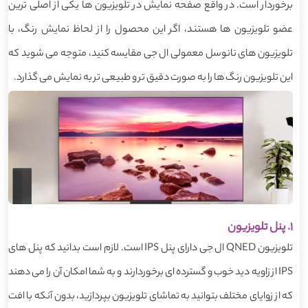
برخوردار است. در واقع صفحه نمایش در تلویزیون ها یکی از اصلی ترین
عضو تلویزیون ها هستند، اگر این محصول را از لحاظ نمایش رنگ، با
تلویزیون های نانوسل معمولی ال جی مقایسه کنید، متوجه می شوید که
این تلویزیون رنگ ها را به صورت دقیق تر و طبیعی تر به نمایش می گذارد.
1. پنل تلویزیون
تلویزیون QNED ال جی دارای پنل IPS است. لازم است بدانید که پنل های
IPS از زاویه دید خوب و گسترده ای برخوردارند و به شما امکان آن را می دهند
که از زوایای مختلف بتوانید به تماشای تلویزیون بپردازید، بدون آنکه با افت