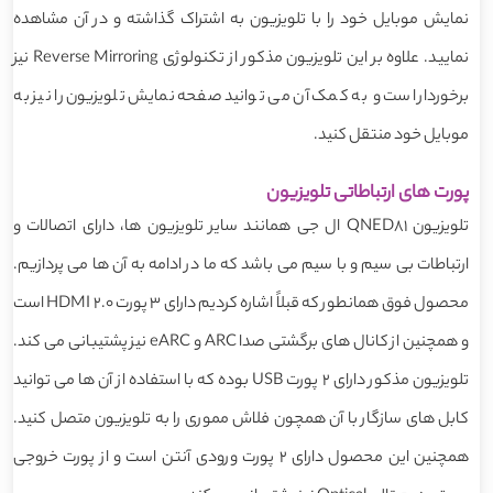
نمایش موبایل خود را با تلویزیون به اشتراک گذاشته و در آن مشاهده
نمایید. علاوه بر این تلویزیون مذکور از تکنولوژی Reverse Mirroring نیز
برخوردار است و به کمک آن می توانید صفحه نمایش تلویزیون را نیز به
موبایل خود منتقل کنید.
پورت های ارتباطاتی تلویزیون
تلویزیون QNED81 ال جی همانند سایر تلویزیون ها، دارای اتصالات و
ارتباطات بی سیم و با سیم می باشد که ما در ادامه به آن ها می پردازیم.
محصول فوق همانطور که قبلاً اشاره کردیم دارای 3 پورت HDMI 2.0 است
و همچنین از کانال های برگشتی صدا ARC و eARC نیز پشتیبانی می کند.
تلویزیون مذکور دارای 2 پورت USB بوده که با استفاده از آن ها می توانید
کابل های سازگار با آن همچون فلاش مموری را به تلویزیون متصل کنید.
همچنین این محصول دارای 2 پورت ورودی آنتن است و از پورت خروجی