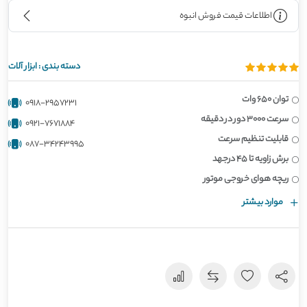
اطلاعات قیمت فروش انبوه
دسته بندی :
ابزار آلات
توان 650 وات
0918-2957231
سرعت 3000 دور در دقیقه
0921-7671884
قابلیت تنظیم سرعت
087-34243995
برش زاویه تا 45 درجهد
ریچه هوای خروجی موتور
موارد بیشتر