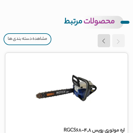
محصولات
مرتبط
مشاهده دسته بندی ها
اره موتوری رویس RGCS68-4,8