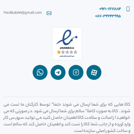
0921-7671884
Hedikala99@gmail.com
087-34243995
کالا هایی که برای شما ارسال می شوند حتما” توسط کارکنان ما تست می
شوند . کالا به صورت کاملا” سالم برای شما ارسال می شود .در صورتی که می
خواهید از اصالت و سلامت کالا اطمینان حاصل کنید می توانید سرویس کار
وارد آورده و از جانب شما کالا را تست کند و اطمینان حاصل کند که سالم است
و ساخت کشور اصلی سازنده است.