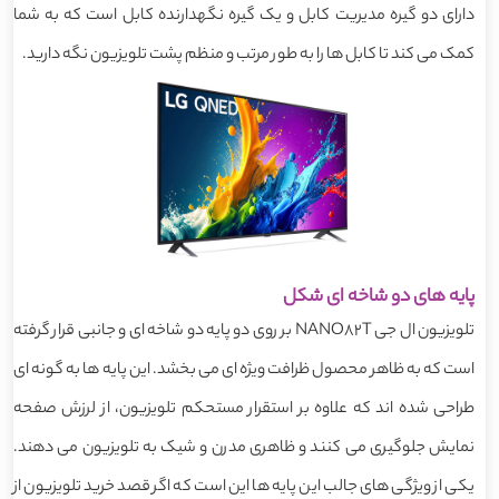
دارای دو گیره مدیریت کابل و یک گیره نگهدارنده کابل است که به شما
کمک می کند تا کابل ها را به طور مرتب و منظم پشت تلویزیون نگه دارید.
پایه های دو شاخه ای شکل
تلویزیون ال جی NANO82T بر روی دو پایه دو شاخه ای و جانبی قرار گرفته
است که به ظاهر محصول ظرافت ویژه ای می بخشد. این پایه ها به گونه ای
طراحی شده اند که علاوه بر استقرار مستحکم تلویزیون، از لرزش صفحه
نمایش جلوگیری می کنند و ظاهری مدرن و شیک به تلویزیون می دهند.
یکی از ویژگی های جالب این پایه ها این است که اگر قصد خرید تلویزیون از