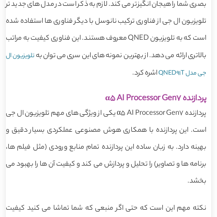
بصری شما را هیجان انگیزتر می کند. لازم به ذکر است در مدل های جدید تر
تلویزیون ال جی از فناوری ترکیب نانوسل با دیگر فناوری ها استفاده شده
است که به تلویزیون QNED معروف هستند. این فناوری کیفیت به مراتب
بالاتری ارائه می دهد. از بهترین نمونه های این سری می توان به
تلویزیون ال
اشره کرد.
جی مدل QNED91T
پردازنده α5 AI Processor Gen7
پردازنده α5 AI Processor Gen7 یکی از ویژگی های مهم تلویزیون ال جی
است. این پردازنده با همکاری هوش مصنوعی عملکردی بسیار دقیق و
بهینه دارد. به زبان ساده این پردازنده تمام منابع ورودی (مثل فیلم ها،
برنامه ها و تصاویر) را تحلیل و پردازش می کند و کیفیت آن ها را بهبود می
بخشد.
نکته مهم این است که حتی اگر منبعی که شما تماشا می کنید کیفیت