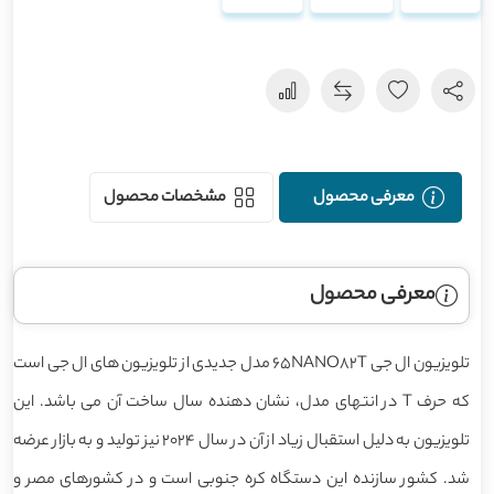
معرفی محصول
مشخصات محصول
معرفی محصول
تلویزیون ال جی 65NANO82T مدل جدیدی از تلویزیون های ال جی است
که حرف T در انتهای مدل، نشان دهنده سال ساخت آن می باشد. این
تلویزیون به دلیل استقبال زیاد از آن در سال 2024 نیز تولید و به بازار عرضه
شد. کشور سازنده این دستگاه کره جنوبی است و در کشورهای مصر و