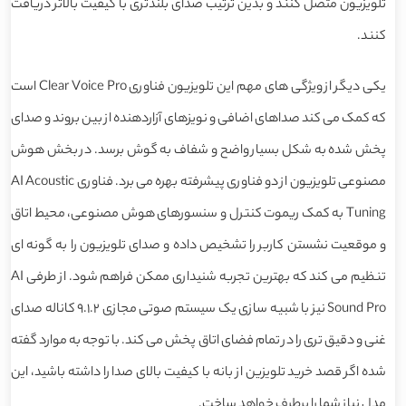
تلویزیون متصل کنند و بدین ترتیب صدای بلندتری با کیفیت بالاتر دریافت
کنند.
یکی دیگر از ویژگی های مهم این تلویزیون فناوری Clear Voice Pro است
که کمک می کند صداهای اضافی و نویزهای آزاردهنده از بین بروند و صدای
پخش شده به شکل بسیار واضح و شفاف به گوش برسد. در بخش هوش
مصنوعی تلویزیون از دو فناوری پیشرفته بهره می برد. فناوری AI Acoustic
Tuning به کمک ریموت کنترل و سنسورهای هوش مصنوعی، محیط اتاق
و موقعیت نشستن کاربر را تشخیص داده و صدای تلویزیون را به گونه ای
تنظیم می کند که بهترین تجربه شنیداری ممکن فراهم شود. از طرفی AI
Sound Pro نیز با شبیه سازی یک سیستم صوتی مجازی 9.1.2 کاناله صدای
غنی و دقیق تری را در تمام فضای اتاق پخش می کند. با توجه به موارد گفته
شده اگر قصد خرید تلویزین از بانه با کیفیت بالای صدا را داشته باشید، این
مدل نیاز شما را برطرف خواهد ساخت.