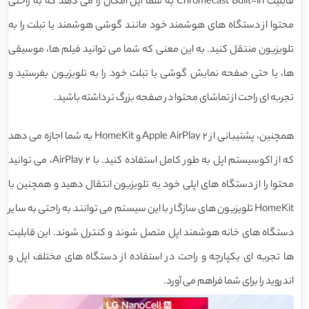
قابلیت Chromecast Built-in به شما این امکان را می دهد که به راحتی
محتوا از دستگاه های هوشمند خود مانند گوشی هوشمند یا تبلت را به
تلویزیون منتقل کنید. به این معنی که شما می توانید فیلم ها، موسیقی
ها، یا حتی صفحه نمایش گوشی یا تبلت خود را به تلویزیون بفرستید و
تجربه ای راحت از تماشای محتوا در صفحه بزرگ تر داشته باشید.
همچنین، پشتیبانی از Apple AirPlay 2 و HomeKit به شما اجازه می دهد
که از اکوسیستم اپل به طور کامل استفاده کنید. با AirPlay 2، می توانید
محتوا را از دستگاه های اپلی خود به تلویزیون انتقال دهید و همچنین با
HomeKit تلویزیون های سازگار با این سیستم می توانند به راحتی به سایر
دستگاه های خانه هوشمند اپل متصل شوند و کنترل شوند. این قابلیت
ها تجربه ای یکپارچه و راحت در استفاده از دستگاه های مختلف اپل و
اندروید را برای شما فراهم می آورد.