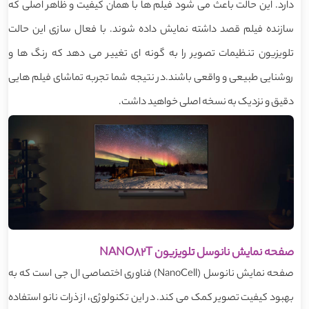
دارد. این حالت باعث می شود فیلم ها با همان کیفیت و ظاهر اصلی که
سازنده فیلم قصد داشته نمایش داده شوند. با فعال سازی این حالت
تلویزیون تنظیمات تصویر را به گونه ای تغییر می دهد که رنگ ها و
روشنایی طبیعی و واقعی باشند.در نتیجه شما تجربه تماشای فیلم هایی
دقیق و نزدیک به نسخه اصلی خواهید داشت.
صفحه نمایش نانوسل تلویزیون NANO82T
صفحه نمایش نانوسل (NanoCell) فناوری اختصاصی ال جی است که به
بهبود کیفیت تصویر کمک می کند. در این تکنولوژی، از ذرات نانو استفاده