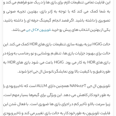
این قابلیت تمامی تنظیمات لازم برای بازی ها را در یک منو فراهم می کند و
به شما کمک می کند که با توجه به ژانر بازی، بهترین تجربه صوتی و
تصویری را داشته باشید. اگر قصد انجام گیمینگ حرفه ای را داشته باشید،
یکی از بهترین انتخاب های پیش رو خرید
می باشد.
تلویزیون C4 ال جی
حالت HGIG نیز به بهینه سازی تنظیمات بازی های HDR کمک می کند. این
حالت برای بهبود جزئیات بازی ها، تنظیم روشنایی و نور مناسب به ویژه در
بازی های HDR به کار می رود. HGIG باعث می شود بازی های HDR به
طور دقیق و با کیفیت بالا روی نمایشگر نانوسل ال جی اجرا شوند.
تلویزیون ال جی NAN082T همچنین دارای ALLM است که تاخیر ورودی را
به طور خودکار کاهش می دهد. این ویژگی برای گیمرها بسیار مهم است،
زیرا سرعت بالا و تأخیر کم در اجرای بازی ها ضروری است. با فعال شدن این
قابلیت تلویزیون به طور خودکار به حالت بازی تغییر می کند و تاخیر ورودی