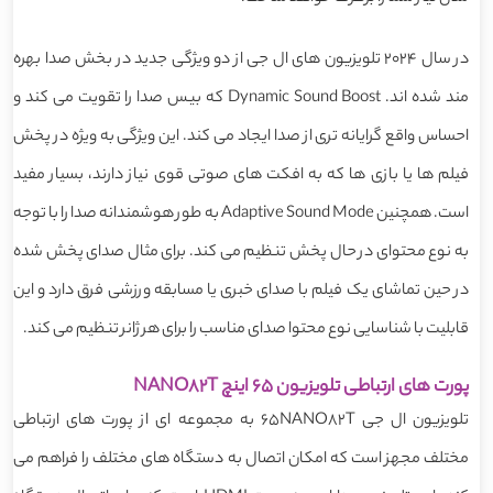
در سال 2024 تلویزیون های ال جی از دو ویژگی جدید در بخش صدا بهره
مند شده اند. Dynamic Sound Boost که بیس صدا را تقویت می کند و
احساس واقع گرایانه تری از صدا ایجاد می کند. این ویژگی به ویژه در پخش
فیلم ها یا بازی ها که به افکت های صوتی قوی نیاز دارند، بسیار مفید
است. همچنین Adaptive Sound Mode به طور هوشمندانه صدا را با توجه
به نوع محتوای در حال پخش تنظیم می کند. برای مثال صدای پخش شده
در حین تماشای یک فیلم با صدای خبری یا مسابقه ورزشی فرق دارد و این
قابلیت با شناسایی نوع محتوا صدای مناسب را برای هر ژانر تنظیم می کند.
پورت های ارتباطی تلویزیون 65 اینچ NANO82T
تلویزیون ال جی 65NANO82T به مجموعه ای از پورت های ارتباطی
مختلف مجهز است که امکان اتصال به دستگاه های مختلف را فراهم می