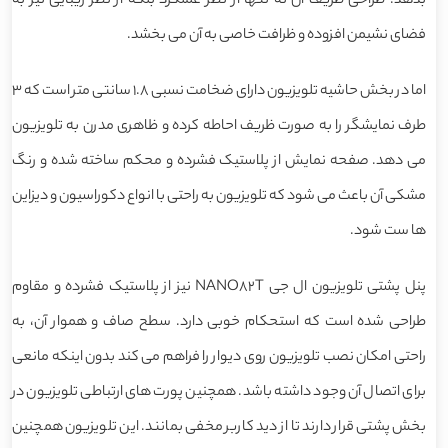
بدهد. طراحی ظریف آن نه تنها از نظر عملکرد بلکه از نظر زیبایی نیز به
فضای نشیمن افزوده و ظرافت خاصی به آن می بخشد.
اما در بخش حاشیه تلویزیون دارای ضخامت نسبی 1.8 سانتی متر است که 3
طرف نمایشگر را به صورت ظریف احاطه کرده و ظاهری مدرن به تلویزیون
می دهد. صفحه نمایش از پلاستیک فشرده و محکم ساخته شده و رنگ
مشکی آن باعث می شود که تلویزیون به راحتی با انواع دکوراسیون و دیزاین
ها ست شود.
پنل پشتی تلویزیون ال جی NANO82T نیز از پلاستیک فشرده و مقاوم
طراحی شده است که استحکام خوبی دارد. سطح صاف و هموار آن، به
راحتی امکان نصب تلویزیون روی دیوار را فراهم می کند بدون اینکه مانعی
برای اتصال آن وجود داشته باشد. همچنین پورت های ارتباطی تلویزیون در
بخش پشتی قرار دارند تا از دید کاربر مخفی بمانند. این تلویزیون همچنین