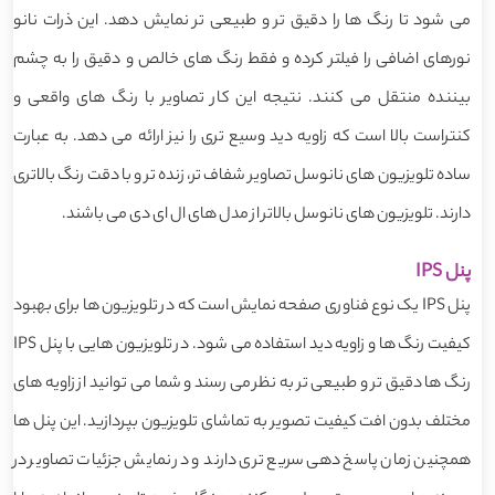
می شود تا رنگ ها را دقیق تر و طبیعی تر نمایش دهد. این ذرات نانو
نورهای اضافی را فیلتر کرده و فقط رنگ های خالص و دقیق را به چشم
بیننده منتقل می کنند. نتیجه این کار تصاویر با رنگ های واقعی و
کنتراست بالا است که زاویه دید وسیع تری را نیز ارائه می دهد. به عبارت
ساده تلویزیون های نانوسل تصاویر شفاف تر، زنده تر و با دقت رنگ بالاتری
دارند. تلویزیون های نانوسل بالاتر از مدل های ال ای دی می باشند.
پنل IPS
پنل IPS یک نوع فناوری صفحه نمایش است که در تلویزیون ها برای بهبود
کیفیت رنگ ها و زاویه دید استفاده می شود. در تلویزیون هایی با پنل IPS
رنگ ها دقیق تر و طبیعی تر به نظر می رسند و شما می توانید از زاویه های
مختلف بدون افت کیفیت تصویر به تماشای تلویزیون بپردازید. این پنل ها
همچنین زمان پاسخ دهی سریع تری دارند و در نمایش جزئیات تصاویر در