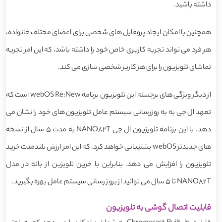
داشته باشید.
همچنین با امکان ایجاد پروفایل های شخصی برای اعضای مختلف خانواده،
هر فرد می تواند تجربه کاربری خاص خود را داشته باشد، که این امر تجربه
تماشای تلویزیون را برای هر کاربر شخصی سازی می کند.
از دیگر ویژگی های برجسته این تلویزیون برنامه webOS Re:New است که
تعهد ال جی به به روزرسانی سیستم عامل تلویزیون های خود را نشان می
دهد. با این برنامه تلویزیون ال جی NANO82T به مدت 5 سال از نسخه
های جدیدتر webOS پشتیبانی خواهد کرد، که این امر ارزش بلندمدت خرید
تلویزیون را افزایش می دهد. بنابراین با خرین تلویزین از بانه در مدل
NANO82T تا 5 سال می توانید از بروز رسانی سیستم عامل بهره بگیرید.
قابلیت اتصال گوشی به تلویزیون