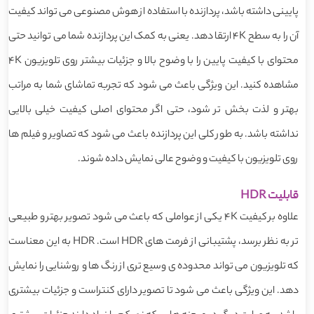
پایینی داشته باشد، پردازنده با استفاده از هوش مصنوعی می تواند کیفیت
آن را به سطح 4K ارتقا دهد. یعنی به کمک این پردازنده شما می توانید حتی
محتوای با کیفیت پایین را با وضوح بالا و جزئیات بیشتر روی تلویزیون 4K
مشاهده کنید. این ویژگی باعث می شود که تجربه تماشای شما به مراتب
بهتر و لذت بخش تر شود، حتی اگر محتوای اصلی کیفیت خیلی بالایی
نداشته باشد. به طور کلی این پردازنده باعث می شود که تصاویر و فیلم ها
روی تلویزیون با کیفیت و وضوح عالی نمایش داده شوند.
قابلیت HDR
علاوه بر کیفیت 4K یکی از عواملی که باعث می شود تصویر بهتر و طبیعی
تر به نظر برسد، پشتیبانی از فرمت های HDR است. HDR به این معناست
که تلویزیون می تواند محدوده ی وسیع تری از رنگ ها و روشنایی را نمایش
دهد. این ویژگی باعث می شود تا تصویر دارای کنتراست و جزئیات بیشتری