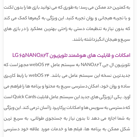
به کمترین حد ممکن می رسد؛ به طوری که می توانید بازی ها را بدون لکنت
و با تجربه هیجانی و روان تجربه کنید. این ویژگی به گیمرها کمک می کند
که بدون نیاز به تنظیمات دستی به راحتی بهترین عملکرد را در بازی های
سریع و هیجان انگیز داشته باشند.
امکانات و قابلیت های هوشمند تلویزیون LG 65NANO82T
تلویزیون ال جی NANO82T به سیستم عامل webOS 24 مجهز است که
جدیدترین نسخه این سیستم عامل می باشد. webOS 24 با رابط کاربری
ساده و روان خود، امکان دسترسی سریع به محتوا و برنامه ها را فراهم می
آورد. یکی از ویژگی های جدید این سیستم عامل قابلیت Quick Cards است
که دسترسی به سرویس ها و امکانات پرکاربرد را آسان تر می کند. این ویژگی
به شما اجازه می دهد تا بدون نیاز به جستجوی طولانی، به سریع ترین
شکل ممکن به برنامه ها، فیلم ها و خدمات مورد علاقه خود دسترسی