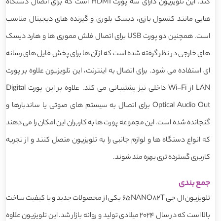
کند. این تلویزیون دارای سه پورت HDMI است که برای اتصال دستگاه
هایی مانند کنسول بازی، دیسک بلوری و گیرنده های دیجیتال مناسب
است. همچنین دو پورت USB برای اتصال فلش مموری ها و هارد دیسک
های خارجی در نظر گرفته شده است که از آن ها برای پخش فایل های رسانه
ای استفاده می شود. برای اتصال به اینترنت، این تلویزیون علاوه بر پورت
LAN از Wi-Fi داخلی نیز پشتیبانی می کند. علاوه بر این پورت Digital
Optical Audio Out برای اتصال به سیستم های صوتی یا ساندبارها و
گنجانده شده است. این مجموعه پورت ها به کاربران این امکان را می دهند
که انواع دستگاه ها و لوازم جانبی را به تلویزیون متصل کنند و از تجربه
کاربری گسترده تری بهره مند شوند.
جمع بندی
تلویزیون ال جی 65NANO82T یکی از محصولات جدید و با کیفیت ساخت
بالا است که در سال 2024 میلادی تولید و روانه بازار شد. این تلویزیون علاوه