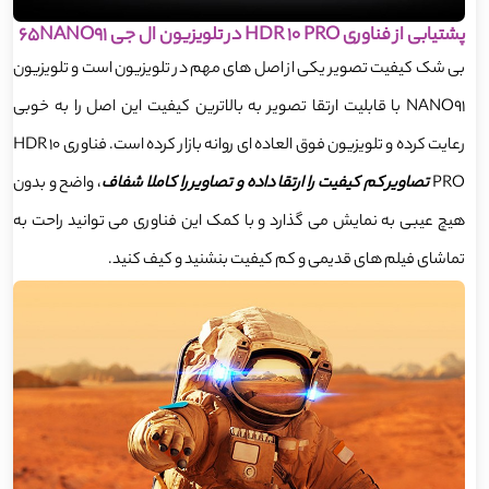
پشتیابی از فناوری HDR 10 PRO در تلویزیون ال جی 65NANO91
بی شک کیفیت تصویر یکی از اصل های مهم در تلویزیون است و تلویزیون
NANO91 با قابلیت ارتقا تصویر به بالاترین کیفیت این اصل را به خوبی
رعایت کرده و تلویزیون فوق العاده ای روانه بازار کرده است. فناوری HDR 10
PRO
تصاویر کم کیفیت را ارتقا داده و تصاویر را کاملا شفاف
، واضح و بدون
هیچ عیبی به نمایش می گذارد و با کمک این فناوری می توانید راحت به
تماشای فیلم های قدیمی و کم کیفیت بنشنید و کیف کنید.