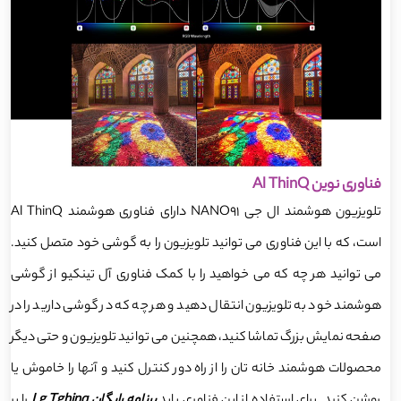
فناوری نوین Al ThinQ
تلویزیون هوشمند ال جی NANO91 دارای فناوری هوشمند Al ThinQ
است، که با این فناوری می توانید تلویزیون را به گوشی خود متصل کنید.
می توانید هر چه که می خواهید را با کمک فناوری آل تینکیو از گوشی
هوشمند خود به تلویزیون انتقال دهید و هر چه که در گوشی دارید را در
صفحه نمایش بزرگ تماشا کنید، همچنین می توانید تلویزیون و حتی دیگر
محصولات هوشمند خانه تان را از راه دور کنترل کنید و آنها را خاموش یا
روشن کنید. برای استفاده از این فناوری باید
برنامه رایگان Lg Tghinq
را بر