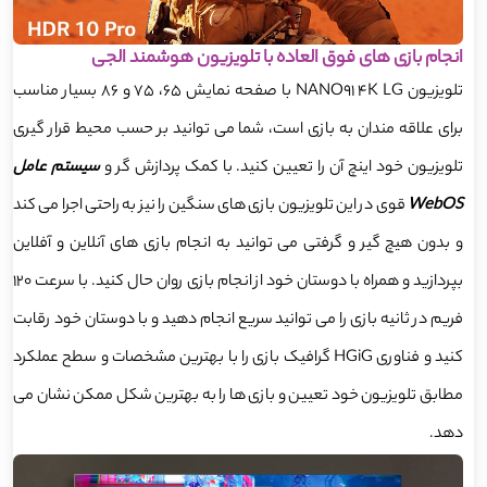
انجام بازی های فوق العاده با تلویزیون هوشمند الجی
تلویزیون NANO91 4K LG با صفحه نمایش 65، 75 و 86 بسیار مناسب
برای علاقه مندان به بازی است، شما می توانید بر حسب محیط قرار گیری
تلویزیون خود اینچ آن را تعیین کنید. با کمک پردازش گر و
سیستم عامل
WebOS
قوی در این تلویزیون بازی های سنگین را نیز به راحتی اجرا می کند
و بدون هیچ گیر و گرفتی می توانید به انجام بازی های آنلاین و آفلاین
بپردازید و همراه با دوستان خود از انجام بازی روان حال کنید. با سرعت 120
فریم در ثانیه بازی را می توانید سریع انجام دهید و با دوستان خود رقابت
کنید و فناوری HGiG گرافیک بازی را با بهترین مشخصات و سطح عملکرد
مطابق تلویزیون خود تعیین و بازی ها را به بهترین شکل ممکن نشان می
دهد.