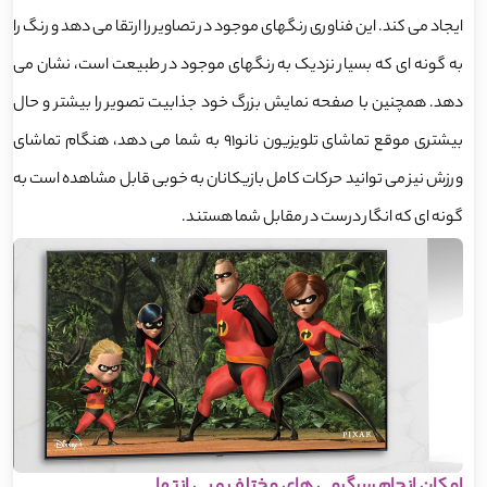
ایجاد می کند. این فناوری رنگهای موجود در تصاویر را ارتقا می دهد و رنگ را
به گونه ای که بسیار نزدیک به رنگهای موجود در طبیعت است، نشان می
دهد. همچنین با صفحه نمایش بزرگ خود جذابیت تصویر را بیشتر و حال
بیشتری موقع تماشای تلویزیون نانو91 به شما می دهد، هنگام تماشای
ورزش نیز می توانید حرکات کامل بازیکانان به خوبی قابل مشاهده است به
گونه ای که انگار درست در مقابل شما هستند.