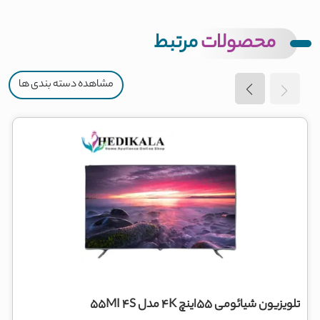
محصولات
مرتبط
مشاهده دسته بندی ها
تلویزیون شیائومی 55اینچ 4K مدل 55MI 4S