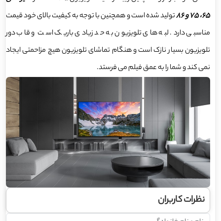
65، 75 و 86
تولید شده است و همچنین با توجه به کیفیت بالای خود قیمت
مناسبی دارد. لبه های تلویزیون به حد زیادی باریک است و قاب دور
تلویزیون بسیار نازک است و هنگام تماشای تلویزیون هیچ مزاحمتی ایجاد
نمی کند و شما را به عمق فیلم می فرستد.
نظرات کاربران