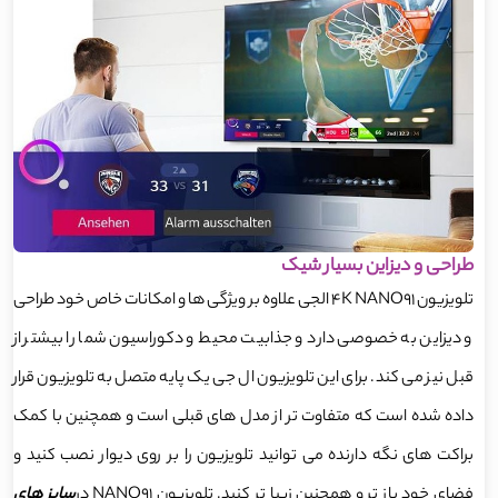
طراحی و دیزاین بسیار شیک
تلویزیون 4K NANO91 الجی علاوه بر ویژگی ها و امکانات خاص خود طراحی
و دیزاین به خصوصی دارد و جذابیت محیط و دکوراسیون شما را بیشتر از
قبل نیز می کند. برای این تلویزیون ال جی یک پایه متصل به تلویزیون قرار
داده شده است که متفاوت تر از مدل های قبلی است و همچنین با کمک
براکت های نگه دارنده می توانید تلویزیون را بر روی دیوار نصب کنید و
فضای خود باز تر و همچنین زیبا تر کنید. تلویزیون NANO91 در
سایز های