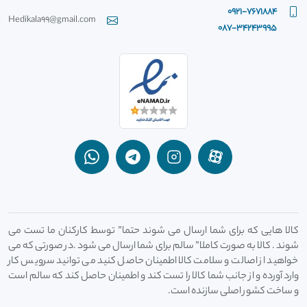
0921-7671884
Hedikala99@gmail.com
087-34243995
کالا هایی که برای شما ارسال می شوند حتما” توسط کارکنان ما تست می
شوند . کالا به صورت کاملا” سالم برای شما ارسال می شود .در صورتی که می
خواهید از اصالت و سلامت کالا اطمینان حاصل کنید می توانید سرویس کار
وارد آورده و از جانب شما کالا را تست کند و اطمینان حاصل کند که سالم است
و ساخت کشور اصلی سازنده است.