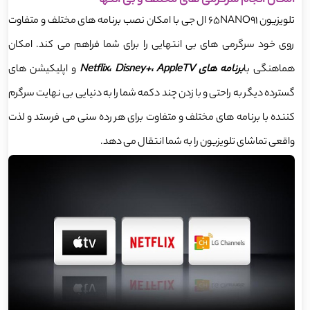
امکان انجام سرگرمی های مختلف و بی انتها
تلویزیون 65NANO91 ال جی با امکان نصب برنامه های مختلف و متفاوت
روی خود سرگرمی های بی انتهایی را برای شما فراهم می کند. امکان
هماهنگی با
برنامه های Netflix، Disney+، AppleTV
و اپلیکیشن های
گسترده دیگر به راحتی و با زدن چند دکمه شما را به دنیایی بی نهایت سرگرم
کننده با برنامه های مختلف و متفاوت برای هر رده سنی می فرستد و لذت
واقعی تماشای تلویزیون را به شما انتقال می دهد.