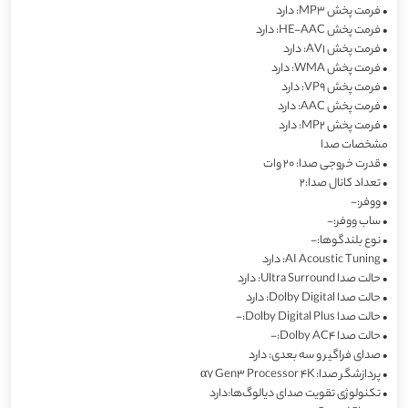
•
فرمت پخش MP3: دارد
•
فرمت پخش HE-AAC: دارد
•
فرمت پخش AV1: دارد
•
فرمت پخش WMA: دارد
•
فرمت پخش VP9: دارد
•
فرمت پخش AAC: دارد
•
فرمت پخش MP2: دارد
مشخصات صدا
•
قدرت خروجی صدا: 20 وات
•
تعداد کانال صدا:2
•
ووفر:-
•
ساب ووفر:-
•
نوع بلندگوها:-
•
AI Acoustic Tuning: دارد
•
حالت صدا Ultra Surround: دارد
•
حالت صدا Dolby Digital: دارد
•
حالت صدا Dolby Digital Plus:-
•
حالت صدا Dolby AC4:-
•
صدای فراگیر و سه بعدی: دارد
•
پردازشگر صدا: α7 Gen3 Processor 4K
•
تکنولوژی تقویت صدای دیالوگ‌ها:دارد