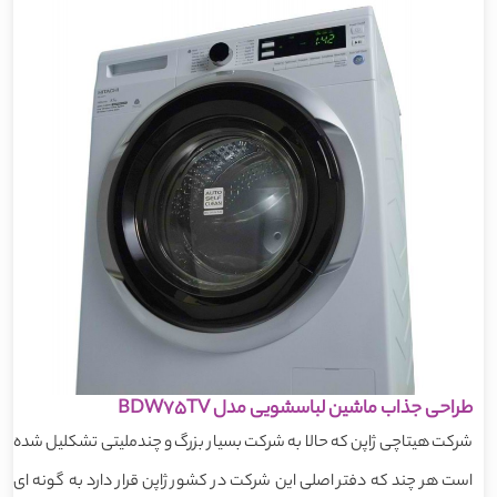
طراحی جذاب ماشین لباسشویی مدل BDW75TV
شرکت هیتاچی ژاپن که حالا به شرکت بسیار بزرگ و چندملیتی تشکلیل شده
است هر چند که دفتر اصلی این شرکت در کشور ژاپن قرار دارد به گونه ای