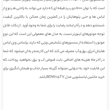
است که با توان 1600 دور بر دقیقه ای که دارد می تواند به راحتی هر نوع از
لباس ها و حتی پتوهایتان را در کمترین زمان ممکن با بالاترین کیفیت
شستشو دهد و در آخر لبخند رضایت را برای شما به وجود آورد. از نکات قابل
توجه موتورهای اینورتر نسبت به مدل های معمولی این است که این نوع
موتور با استفاده از سنسورهای تشخیص وزنی که دارند براساس وزن لباس
هایتان انرژی برق و آب مصرف می کند که این کار منجر به ان میشود که شما
در آخر ماه هزینه های اضافی بابت قبوض آب و برق نخواهید پرداخت.که
این قابلیت خود به تنهایی میتواند گزینه بسیار جذاب و هیجان انگیزی برای
خرید ماشین لباسشویی مدل BDW75TVباشد.