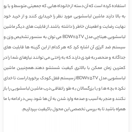
استفاده کرده است که آن دسته از خانوداه هایی که جمعیتی متوسط و یا رو
به بالا دارند ماشین لباسشویی مورد نظر را خریداری کنند و از خرید خود
نهایت رضایت و اطمینان خاطر را داشته باشند.از قابلیت های دیگر ماشین
لباسشویی هیتاچی مدل BDW75TV می توان به سنسور تشخیص وزن و
سیستم ضد آلرژی آن اشاره کرد که هر کدام از این گزینه ها قابلیت های
جداگانه و منحصر به فردی دارند که به راحتی می توانند نیازهای شما را در
کمترین زمان ممکن با بالاتری کیفیت شستشو دهند.همچنیین ماشین
لباسشویی مدل BDW75TVاز سیستم قفل کودک برخوردار است تا خدای
نکرده بچه ها و یا بزرگسالان به طور اتفاقی درب ماشین لباسشویی را باز
نکنند و منجر به آسیب و صدمه وارد شدن به آن ها شود.پس در ادامه با ما
همراه باشید تا به بررسی تخصصی این محول باکیفیت بپردازیم.