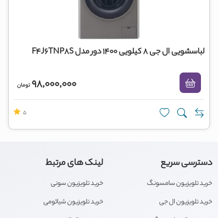
لباسشویی ال جی 8 کیلویی 1400 دور مدل F4J6TNP8S
98,000,000
تومان
5
دسترسی سریع
لینک های مرتبط
خرید تلویزیون سامسونگ
خرید تلویزیون سونی
خرید تلویزیون ال جی
خرید تلویزیون شیائومی