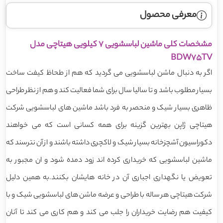
معرفی محصول
مشخصات کلی ماشین لباسشویی 7 کیلویی هیتاچی مدل
BDW75TV
اگر به دنبال ماشن لباسشویی می گردید که هم از طحاظ کیفت ساخت
بسیار مطلوب باشد و تا سالیا سال برای شما فعالیت کند و هم از نظر طراحی
ظاهری بسیار شیک و منحصر به فرد باشد ماشین های لباسشویی شرکت
هیتاچی ژاپن بهترین گزینه برای همه کسانی است که می خواهند
دکوراسیون آشچزخانه بسیار شیک و لاکچری داشته باشند و از آن نترسند که
ماشین لباسشویی که خریداری کرده اند زود دمده شود و ان مجبور به
تعویض یا نگهداری اجباری آن در خانه هایشان بکنند.به همین دلیل
شرکت هیتاچی هر ساله با طراحی و عرضه ماشن های لباسشویی شیک و با
کیفیت هم رضایت خریداران را جلب می کند و هم کاری می کند تا آنان