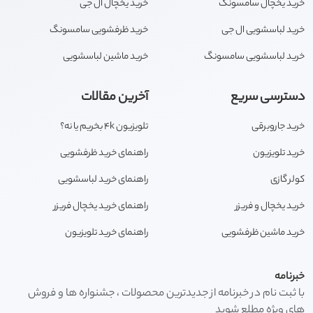
خرید یخچال سامسونگ
خرید یخچال ال جی
خرید لباسشویی ال جی
خرید ظرفشویی سامسونگ
خرید لباسشویی سامسونگ
خرید ماشین لباسشویی
دسترسی سریع
آخرین مقالات
خرید جاروبرقی
تلویزیون 4k بخریم یا نه؟
خرید تلویزیون
راهنمای خرید ظرفشویی
کولر گازی
راهنمای خرید لباسشویی
خرید یخچال و فریزر
راهنمای خرید یخچال فریزر
خرید ماشین ظرفشویی
راهنمای خرید تلویزیون
خبرنامه
با ثبت نام در خبرنامه از جدیدترین محصولات ، جشنواره ها و فروش
های ویژه مطلع شوید