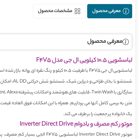
معرفی محصول
مشخصات محصول
معرفی محصول
لباسشویی 10.5 کیلویی ال جی مدل F4V5
لباسشویی ال جی F4V5 با ظرفیت 10.5 کیلو و رنگ 
یک خانواده پر جمعیت را بر طرف می کند.
موتور کم مصرف و بادوام Inverter Direct Drive
موتور Inverter Direct Drive لباسشوی