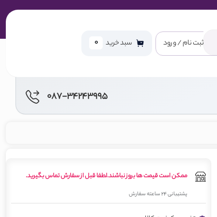
0
ثبت نام / ورود
سبد خرید
087-34243995
ممکن است قیمت ها بروز نباشند.لطفا قبل از سفارش تماس بگیرید.
پشتیبانی 24 ساعته سفارش