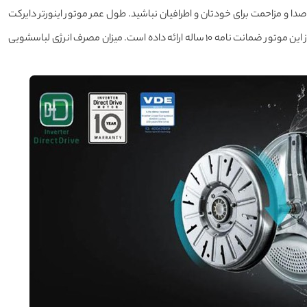
ا و مزاحمت برای خودتان و اطرافیان نباشید. طول عمر موتور اینورتر دایرکت
درایو بسیار بالا و دوام عالی دارد که شرکت ال جی از این رو برای اطمینان شما از این موتور ضمانت نامه 10 ساله ارائه داده است. میزان مصرف انرژی لباسشویی