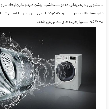
لباسشویی را در هر زمانی که دوست داشتید روشن کنید و نگران ایجاد سر و صد
F4V5 کم است و از هزینه های شما نیز می کاهد.