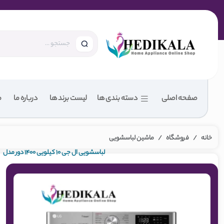
صفحه اصلی
دسته بندی ها
لیست برند ها
درباره ما
م
خانه
فروشگاه
ماشین لباسشویی
لباسشویی ال جی 10 کیلویی 1400 دور مدل
F4V5