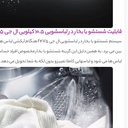
قابلیت شستشو با بخار در لباسشویی 10.5 کیلویی ال جی F4V5
سیستم شستشو با بخار در لباسشویی 
بین می برد، به همین دلیل این گزینه شستشو با بخار مخصوص افراد حساس 
لباس ها می شود و لباسهایی کاملا تمییز و بدون لکه به شما تحویل می دهد.